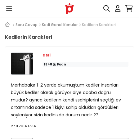
Soru Cevap
Kedi Genel Konular
Kedilerin Karakteri
Kedilerin Karakteri
asli
1848
Puan
Merhabalar 1-2 yerde okumuştum kediler insanları
büyük kediler olarak görüyor diye acaba doğru
mudur? ayrıca kedilerin kendi ssahiplerini seçtiği ev
ortamında sadece 1 kişiyi sahip oldukları gördükleri
söyleniyor sizin kedinizde durum nedir ??
27.11.2014 17:34