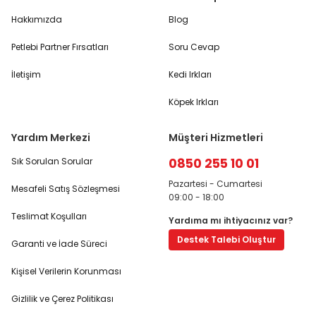
Hakkımızda
Blog
Petlebi Partner Fırsatları
Soru Cevap
İletişim
Kedi Irkları
Köpek Irkları
Yardım Merkezi
Müşteri Hizmetleri
0850 255 10 01
Sık Sorulan Sorular
Pazartesi - Cumartesi
Mesafeli Satış Sözleşmesi
09:00 - 18:00
Teslimat Koşulları
Yardıma mı ihtiyacınız var?
Destek Talebi Oluştur
Garanti ve İade Süreci
Kişisel Verilerin Korunması
Gizlilik ve Çerez Politikası