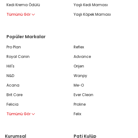
Kedi Krema Ödülü
Yaşlı Kedi Maması
Tümünü Gör
Yaşlı Köpek Maması
Popüler Markalar
Pro Plan
Reflex
Royal Canin
Advance
Hill's
Orijen
N&D
Wanpy
Acana
Me-O
Brit Care
Ever Clean
Felicia
Proline
Tümünü Gör
Felix
Kurumsal
Pati Kulüp