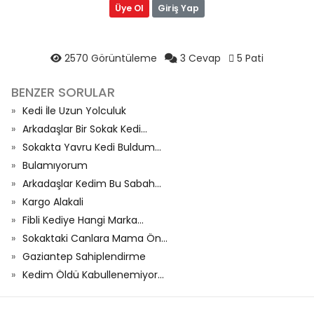
Üye Ol
Giriş Yap
2570 Görüntüleme
3 Cevap
5 Pati
BENZER SORULAR
Kedi İle Uzun Yolculuk
Arkadaşlar Bir Sokak Kedi...
Sokakta Yavru Kedi Buldum...
Bulamıyorum
Arkadaşlar Kedim Bu Sabah...
Kargo Alakali
Fibli Kediye Hangi Marka...
Sokaktaki Canlara Mama Ön...
Gaziantep Sahiplendirme
Kedim Öldü Kabullenemiyor...