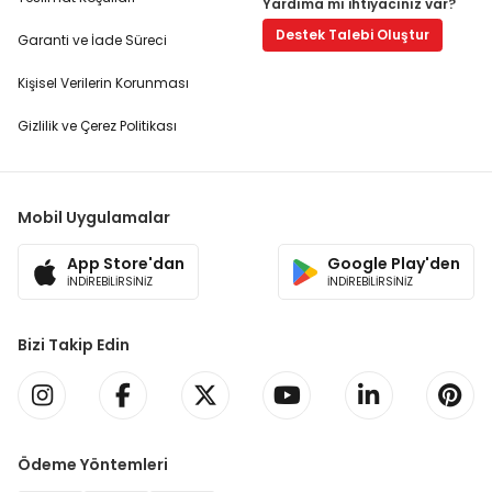
Yardıma mı ihtiyacınız var?
Destek Talebi Oluştur
Garanti ve İade Süreci
Kişisel Verilerin Korunması
Gizlilik ve Çerez Politikası
Mobil Uygulamalar
App Store'dan
Google Play'den
İNDİREBİLİRSİNİZ
İNDİREBİLİRSİNİZ
Bizi Takip Edin
Ödeme Yöntemleri