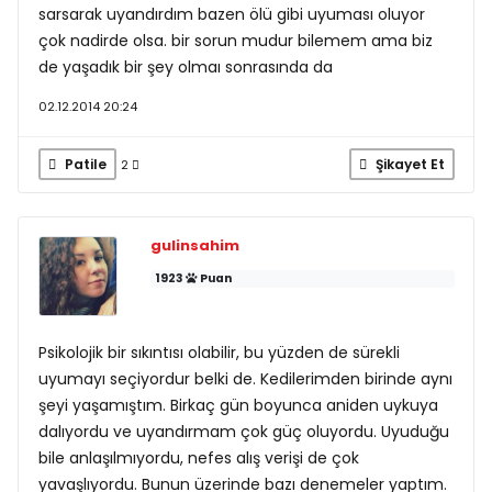
sarsarak uyandırdım bazen ölü gibi uyuması oluyor
çok nadirde olsa. bir sorun mudur bilemem ama biz
de yaşadık bir şey olmaı sonrasında da
02.12.2014 20:24
Patile
Şikayet Et
2
gulinsahim
1923
Puan
Psikolojik bir sıkıntısı olabilir, bu yüzden de sürekli
uyumayı seçiyordur belki de. Kedilerimden birinde aynı
şeyi yaşamıştım. Birkaç gün boyunca aniden uykuya
dalıyordu ve uyandırmam çok güç oluyordu. Uyuduğu
bile anlaşılmıyordu, nefes alış verişi de çok
yavaşlıyordu. Bunun üzerinde bazı denemeler yaptım.