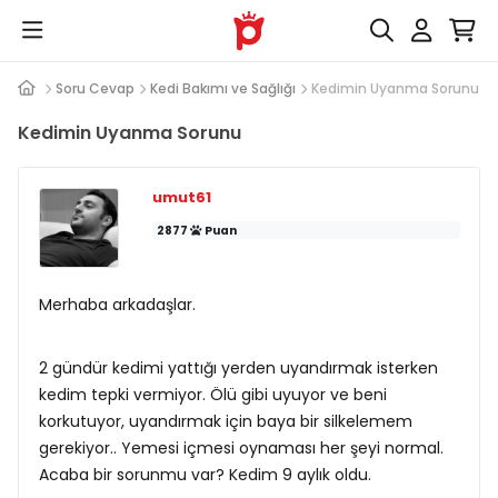
Soru Cevap
Kedi Bakımı ve Sağlığı
Kedimin Uyanma Sorunu
Kedimin Uyanma Sorunu
umut61
2877
Puan
Merhaba arkadaşlar.
2 gündür kedimi yattığı yerden uyandırmak isterken
kedim tepki vermiyor. Ölü gibi uyuyor ve beni
korkutuyor, uyandırmak için baya bir silkelemem
gerekiyor.. Yemesi içmesi oynaması her şeyi normal.
Acaba bir sorunmu var? Kedim 9 aylık oldu.