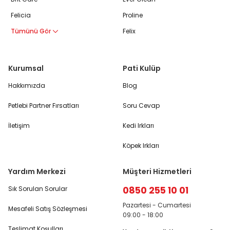
Felicia
Proline
Tümünü Gör
Felix
Kurumsal
Pati Kulüp
Hakkımızda
Blog
Petlebi Partner Fırsatları
Soru Cevap
İletişim
Kedi Irkları
Köpek Irkları
Yardım Merkezi
Müşteri Hizmetleri
0850 255 10 01
Sık Sorulan Sorular
Pazartesi - Cumartesi
Mesafeli Satış Sözleşmesi
09:00 - 18:00
Teslimat Koşulları