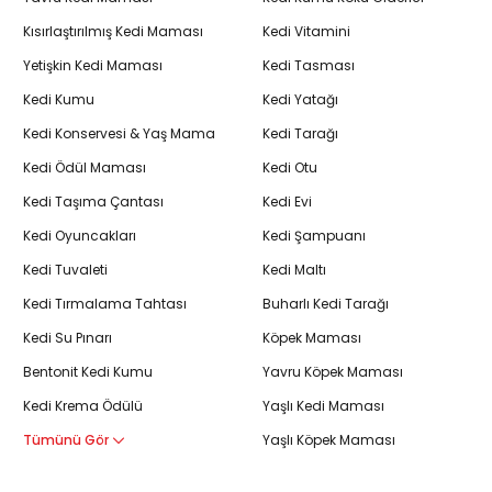
Kısırlaştırılmış Kedi Maması
Kedi Vitamini
Yetişkin Kedi Maması
Kedi Tasması
Kedi Kumu
Kedi Yatağı
Kedi Konservesi & Yaş Mama
Kedi Tarağı
Kedi Ödül Maması
Kedi Otu
Kedi Taşıma Çantası
Kedi Evi
Kedi Oyuncakları
Kedi Şampuanı
Kedi Tuvaleti
Kedi Maltı
Kedi Tırmalama Tahtası
Buharlı Kedi Tarağı
Kedi Su Pınarı
Köpek Maması
Bentonit Kedi Kumu
Yavru Köpek Maması
Kedi Krema Ödülü
Yaşlı Kedi Maması
Tümünü Gör
Yaşlı Köpek Maması