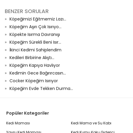
BENZER SORULAR
Köpeğimizi Eğitmemiz Lazı...
Köpeğim Aşırı Çok Isırıyo...
Köpekte Isırma Davranışı
Köpeğim Sürekli Beni Isır...
İkinci Kedimi Sahiplendim
Kedileri Birbirine Alıştı...
Köpeğim Kapıya Havlıyor
Kedimin Gece Bağırırcasın...
Cocker Köpeğim Isırıyor
Köpeğim Evde Tekken Durma...
Popüler Kategoriler
Kedi Maması
Kedi Mama ve Su Kabı
Yavru Kedi Maması
Kedi Kumu Koku Giderici