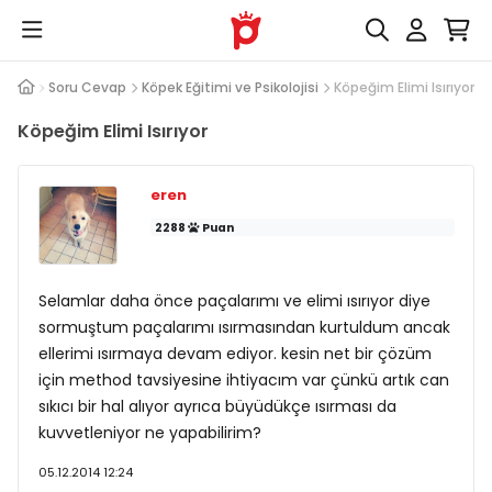
Soru Cevap
Köpek Eğitimi ve Psikolojisi
Köpeğim Elimi Isırıyor
Köpeğim Elimi Isırıyor
eren
2288
Puan
Selamlar daha önce paçalarımı ve elimi ısırıyor diye
sormuştum paçalarımı ısırmasından kurtuldum ancak
ellerimi ısırmaya devam ediyor. kesin net bir çözüm
için method tavsiyesine ihtiyacım var çünkü artık can
sıkıcı bir hal alıyor ayrıca büyüdükçe ısırması da
kuvvetleniyor ne yapabilirim?
05.12.2014 12:24