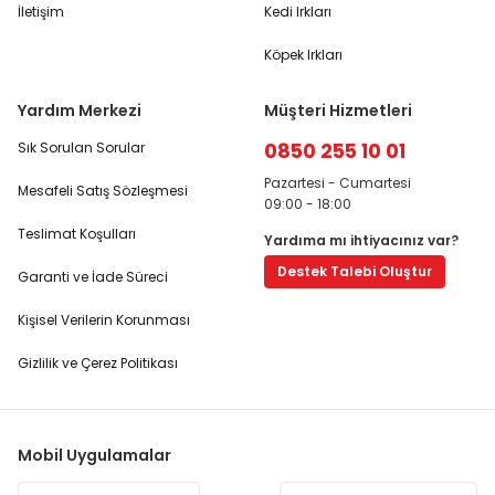
İletişim
Kedi Irkları
Köpek Irkları
Yardım Merkezi
Müşteri Hizmetleri
0850 255 10 01
Sık Sorulan Sorular
Pazartesi - Cumartesi
Mesafeli Satış Sözleşmesi
09:00 - 18:00
Teslimat Koşulları
Yardıma mı ihtiyacınız var?
Destek Talebi Oluştur
Garanti ve İade Süreci
Kişisel Verilerin Korunması
Gizlilik ve Çerez Politikası
Mobil Uygulamalar