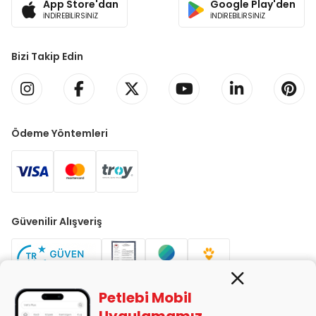
App Store'dan
Google Play'den
İNDİREBİLİRSİNİZ
İNDİREBİLİRSİNİZ
Bizi Takip Edin
Ödeme Yöntemleri
Güvenilir Alışveriş
Petlebi Mobil