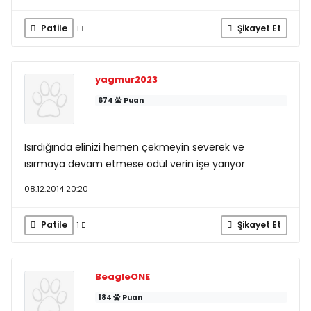
Patile
Şikayet Et
1
yagmur2023
674
Puan
Isırdığında elinizi hemen çekmeyin severek ve
ısırmaya devam etmese ödül verin işe yarıyor
08.12.2014 20:20
Patile
Şikayet Et
1
BeagleONE
184
Puan