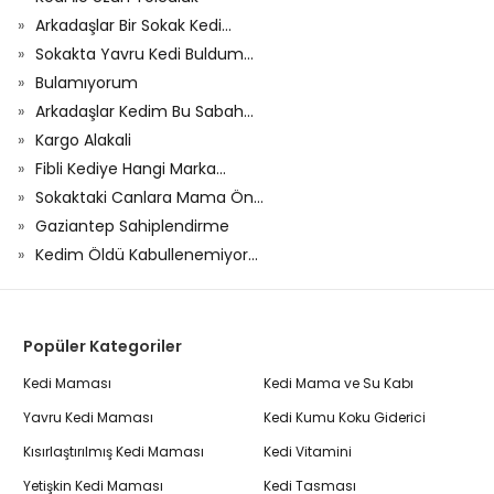
Arkadaşlar Bir Sokak Kedi...
Sokakta Yavru Kedi Buldum...
Bulamıyorum
Arkadaşlar Kedim Bu Sabah...
Kargo Alakali
Fibli Kediye Hangi Marka...
Sokaktaki Canlara Mama Ön...
Gaziantep Sahiplendirme
Kedim Öldü Kabullenemiyor...
Popüler Kategoriler
Kedi Maması
Kedi Mama ve Su Kabı
Yavru Kedi Maması
Kedi Kumu Koku Giderici
Kısırlaştırılmış Kedi Maması
Kedi Vitamini
Yetişkin Kedi Maması
Kedi Tasması