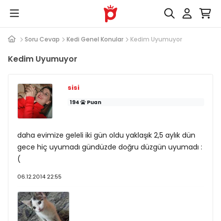
Soru Cevap
Kedi Genel Konular
Kedim Uyumuyor
Kedim Uyumuyor
sisi
194
Puan
daha evimize geleli iki gün oldu yaklaşık 2,5 aylık dün
gece hiç uyumadı gündüzde doğru düzgün uyumadı :
(
06.12.2014 22:55