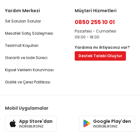
Yardım Merkezi
Müşteri Hizmetleri
0850 255 10 01
Sık Sorulan Sorular
Pazartesi - Cumartesi
Mesafeli Satış Sözleşmesi
09:00 - 18:00
Teslimat Koşulları
Yardıma mı ihtiyacınız var?
Destek Talebi Oluştur
Garanti ve İade Süreci
Kişisel Verilerin Korunması
Gizlilik ve Çerez Politikası
Mobil Uygulamalar
App Store'dan
Google Play'den
İNDİREBİLİRSİNİZ
İNDİREBİLİRSİNİZ