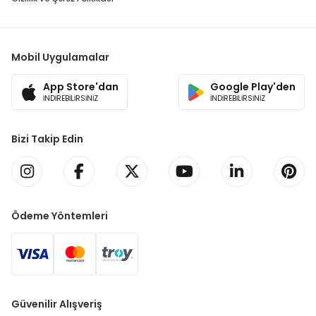
Mobil Uygulamalar
App Store'dan
Google Play'den
İNDİREBİLİRSİNİZ
İNDİREBİLİRSİNİZ
Bizi Takip Edin
Ödeme Yöntemleri
Güvenilir Alışveriş