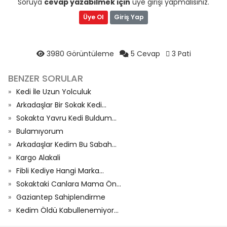
Soruya
cevap yazabilmek için
üye girişi yapmalısınız.
Üye Ol
Giriş Yap
3980 Görüntüleme
5 Cevap
3 Pati
BENZER SORULAR
Kedi İle Uzun Yolculuk
Arkadaşlar Bir Sokak Kedi...
Sokakta Yavru Kedi Buldum...
Bulamıyorum
Arkadaşlar Kedim Bu Sabah...
Kargo Alakali
Fibli Kediye Hangi Marka...
Sokaktaki Canlara Mama Ön...
Gaziantep Sahiplendirme
Kedim Öldü Kabullenemiyor...