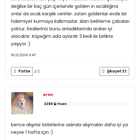
değilse bir kaç gün içerisinde golden ın sıcaklığına
onlar da sıcak karşılık verirler. zaten goldenlar evde bir
hakimiyet kurmaya kalkmazlar. Alan belirleme çabaları
yoktur. Kedileriniz bunu anladıklarında araları iyi
olacaktır. Köpeğim ada aylardır 3 kedi ile birlikte
yaşıyor :)
16.12.2014 11:47
Patile
Şikayet Et
2
eren
2288
Puan
bence alışırlar birbirlerine aslında alışmaları daha iyi ya
neyse 1 hafta için :)