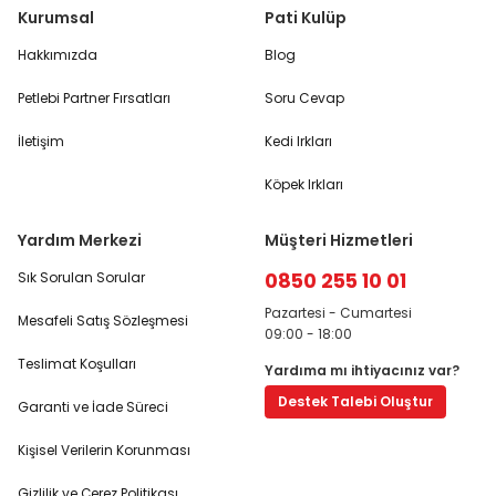
Kurumsal
Pati Kulüp
Hakkımızda
Blog
Petlebi Partner Fırsatları
Soru Cevap
İletişim
Kedi Irkları
Köpek Irkları
Yardım Merkezi
Müşteri Hizmetleri
0850 255 10 01
Sık Sorulan Sorular
Pazartesi - Cumartesi
Mesafeli Satış Sözleşmesi
09:00 - 18:00
Teslimat Koşulları
Yardıma mı ihtiyacınız var?
Destek Talebi Oluştur
Garanti ve İade Süreci
Kişisel Verilerin Korunması
Gizlilik ve Çerez Politikası