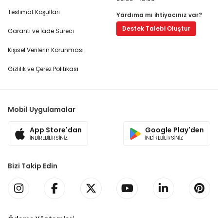
Teslimat Koşulları
Yardıma mı ihtiyacınız var?
Destek Talebi Oluştur
Garanti ve İade Süreci
Kişisel Verilerin Korunması
Gizlilik ve Çerez Politikası
Mobil Uygulamalar
App Store'dan
Google Play'den
İNDİREBİLİRSİNİZ
İNDİREBİLİRSİNİZ
Bizi Takip Edin