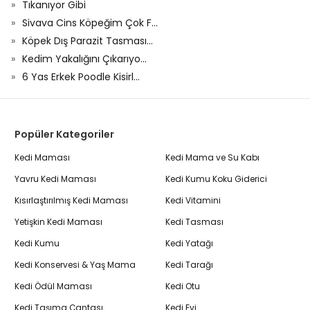
Tıkanıyor Gibi
Sivava Cins Köpeğim Çok F...
Köpek Dış Parazit Tasması...
Kedim Yakalığını Çıkarıyo...
6 Yas Erkek Poodle Kisirl...
Popüler Kategoriler
Kedi Maması
Kedi Mama ve Su Kabı
Yavru Kedi Maması
Kedi Kumu Koku Giderici
Kısırlaştırılmış Kedi Maması
Kedi Vitamini
Yetişkin Kedi Maması
Kedi Tasması
Kedi Kumu
Kedi Yatağı
Kedi Konservesi & Yaş Mama
Kedi Tarağı
Kedi Ödül Maması
Kedi Otu
Kedi Taşıma Çantası
Kedi Evi