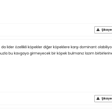
Şikaye
a lider özellikli köpekler diğer köpeklere karşı dominant olabiliyor
lunuzla bu kavgaya girmeyecek bir köpek bulmanız lazım birbirlerin
Şikaye