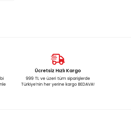
Ücretsiz Hızlı Kargo
ebi
999 TL ve üzeri tüm siparişlerde
enle
Türkiye’nin her yerine kargo BEDAVA!