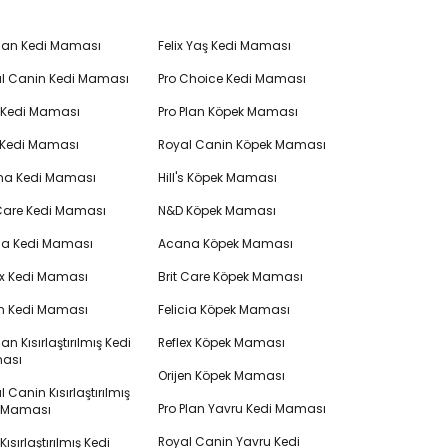
Plan Kedi Maması
Felix Yaş Kedi Maması
l Canin Kedi Maması
Pro Choice Kedi Maması
's Kedi Maması
Pro Plan Köpek Maması
 Kedi Maması
Royal Canin Köpek Maması
na Kedi Maması
Hill's Köpek Maması
 Care Kedi Maması
N&D Köpek Maması
cia Kedi Maması
Acana Köpek Maması
ex Kedi Maması
Brit Care Köpek Maması
en Kedi Maması
Felicia Köpek Maması
lan Kısırlaştırılmış Kedi
Reflex Köpek Maması
ası
Orijen Köpek Maması
 Canin Kısırlaştırılmış
Pro Plan Yavru Kedi Maması
i Maması
Royal Canin Yavru Kedi
s Kısırlaştırılmış Kedi