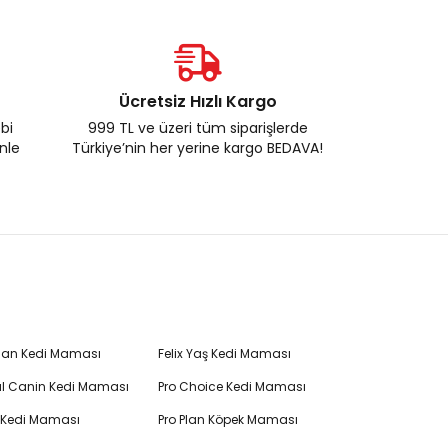
Ücretsiz Hızlı Kargo
ebi
999 TL ve üzeri tüm siparişlerde
enle
Türkiye’nin her yerine kargo BEDAVA!
Plan Kedi Maması
Felix Yaş Kedi Maması
l Canin Kedi Maması
Pro Choice Kedi Maması
's Kedi Maması
Pro Plan Köpek Maması