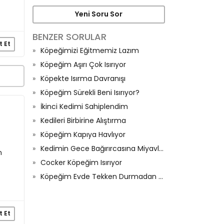
Yeni Soru Sor
BENZER SORULAR
t Et
Köpeğimizi Eğitmemiz Lazım
Köpeğim Aşırı Çok Isırıyor
Köpekte Isırma Davranışı
Köpeğim Sürekli Beni Isırıyor?
İkinci Kedimi Sahiplendim
Kedileri Birbirine Alıştırma
Köpeğim Kapıya Havlıyor
Kedimin Gece Bağırırcasına Miyavlaması
n
Cocker Köpeğim Isırıyor
Köpeğim Evde Tekken Durmadan Havlıyor
t Et