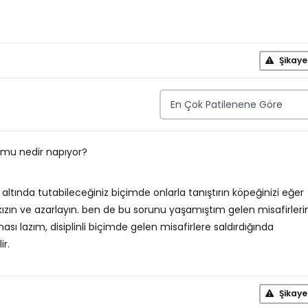
Şikaye
mu nedir napıyor?
 altında tutabileceğiniz biçimde onlarla tanıştırın köpeğinizi eğer
 kızın ve azarlayın. ben de bu sorunu yaşamıştım gelen misafirleri
ı lazım, disiplinli biçimde gelen misafirlere saldırdığında
ir.
Şikaye