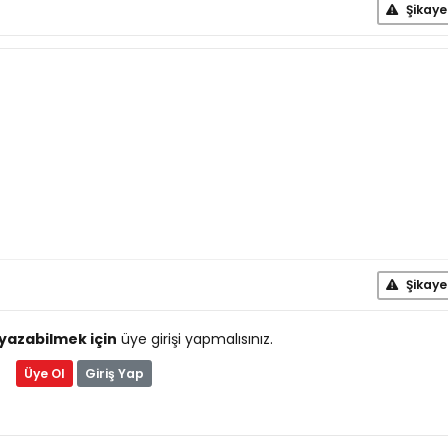
Şikaye
Şikaye
yazabilmek için
üye girişi yapmalısınız.
Üye Ol
Giriş Yap