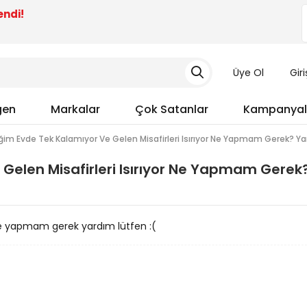
endi!
Üye Ol
Gir
gen
Markalar
Çok Satanlar
Kampanyal
im Evde Tek Kalamıyor Ve Gelen Misafirleri Isırıyor Ne Yapmam Gerek? Yar
Gelen Misafirleri Isırıyor Ne Yapmam Gerek
r ne yapmam gerek yardım lütfen :(