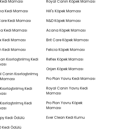
 Kedi Maması
Royal Canin Köpek Maması
na Kedi Maması
Hill's Köpek Maması
 Care Kedi Maması
N&D Köpek Maması
cia Kedi Maması
Acana Köpek Maması
ex Kedi Maması
Brit Care Köpek Maması
en Kedi Maması
Felicia Köpek Maması
lan Kısırlaştırılmış Kedi
Reflex Köpek Maması
ası
Orijen Köpek Maması
 Canin Kısırlaştırılmış
Pro Plan Yavru Kedi Maması
i Maması
Royal Canin Yavru Kedi
s Kısırlaştırılmış Kedi
Maması
ası
Pro Plan Yavru Köpek
ısırlaştırılmış Kedi
Maması
ası
Ever Clean Kedi Kumu
y Kedi Ödülü
 Kedi Ödülü