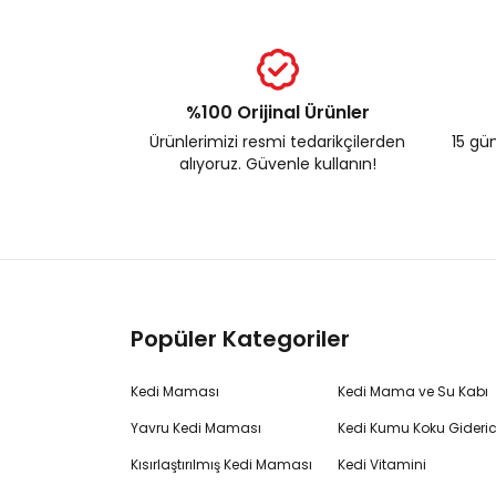
%100 Orijinal Ürünler
Ürünlerimizi resmi tedarikçilerden
15 gün
alıyoruz. Güvenle kullanın!
Popüler Kategoriler
Kedi Maması
Kedi Mama ve Su Kabı
Yavru Kedi Maması
Kedi Kumu Koku Gideric
Kısırlaştırılmış Kedi Maması
Kedi Vitamini