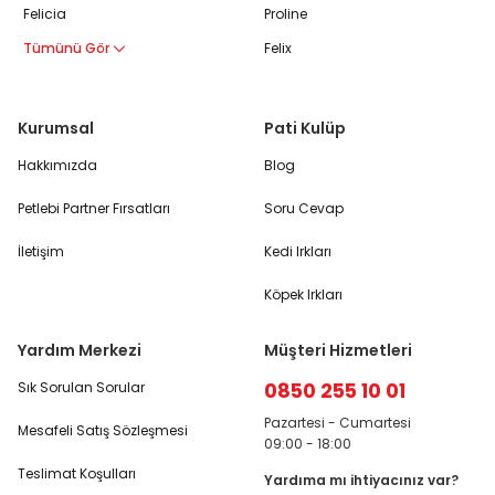
Felicia
Proline
Tümünü Gör
Felix
Kurumsal
Pati Kulüp
Hakkımızda
Blog
Petlebi Partner Fırsatları
Soru Cevap
İletişim
Kedi Irkları
Köpek Irkları
Yardım Merkezi
Müşteri Hizmetleri
0850 255 10 01
Sık Sorulan Sorular
Pazartesi - Cumartesi
Mesafeli Satış Sözleşmesi
09:00 - 18:00
Teslimat Koşulları
Yardıma mı ihtiyacınız var?