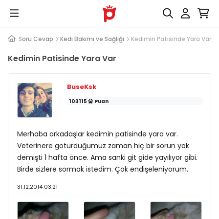
Soru Cevap
Kedi Bakımı ve Sağlığı
Kedimin Patisinde Yara Var
Kedimin Patisinde Yara Var
BuseKsk
103115
Puan
Merhaba arkadaşlar kedimin patisinde yara var.
Veterinere götürdüğümüz zaman hiç bir sorun yok
demişti 1 hafta önce. Ama sanki git gide yayılıyor gibi.
Birde sizlere sormak istedim. Çok endişeleniyorum.
31.12.2014 03:21