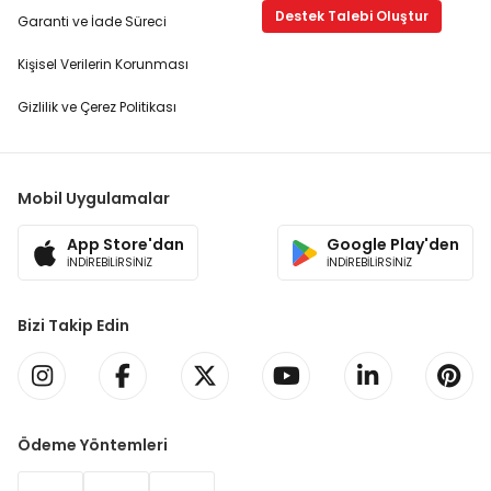
Destek Talebi Oluştur
Garanti ve İade Süreci
Kişisel Verilerin Korunması
Gizlilik ve Çerez Politikası
Mobil Uygulamalar
App Store'dan
Google Play'den
İNDİREBİLİRSİNİZ
İNDİREBİLİRSİNİZ
Bizi Takip Edin
Ödeme Yöntemleri