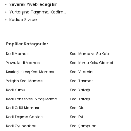
Severek Yiyebileceği Bir...
Yurtdışına Taşınma, Kedim...
Kedide Sivilce
Popüler Kategoriler
Kedi Maması
Kedi Mama ve Su Kabı
Yavru Kedi Maması
Kedi Kumu Koku Giderici
Kısırlaştırılmış Kedi Maması
Kedi Vitamini
Yetişkin Kedi Maması
Kedi Tasması
Kedi Kumu
Kedi Yatağı
Kedi Konservesi & Yaş Mama
Kedi Tarağı
Kedi Ödül Maması
Kedi Otu
Kedi Taşıma Çantası
Kedi Evi
Kedi Oyuncakları
Kedi Şampuanı