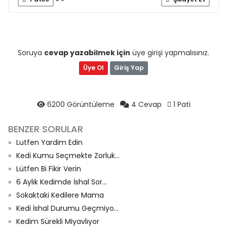
Soruya
cevap yazabilmek için
üye girişi yapmalısınız.
Üye Ol
Giriş Yap
6200 Görüntüleme
4 Cevap
1 Pati
BENZER SORULAR
Lutfen Yardim Edin
Kedi Kumu Seçmekte Zorluk...
Lütfen Bi Fikir Verin
6 Aylık Kedimde İshal Sor...
Sokaktaki Kedilere Mama
Kedi İshal Durumu Geçmiyo...
Kedim Sürekli Miyavlıyor