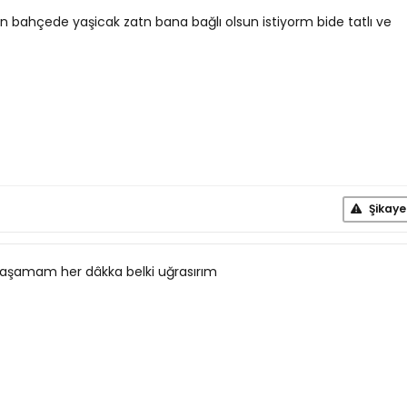
 bahçede yaşicak zatn bana bağlı olsun istiyorm bide tatlı ve
Şikaye
raşamam her dâkka belki uğrasırım