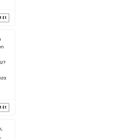
t Et
m
en
iz?
ıza
t Et
k,
,