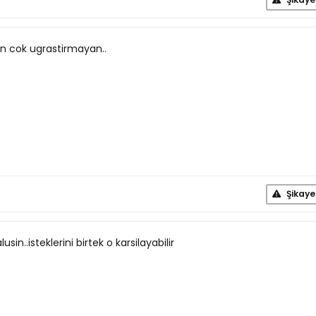
n cok ugrastirmayan..
Şikaye
n..isteklerini birtek o karsilayabilir