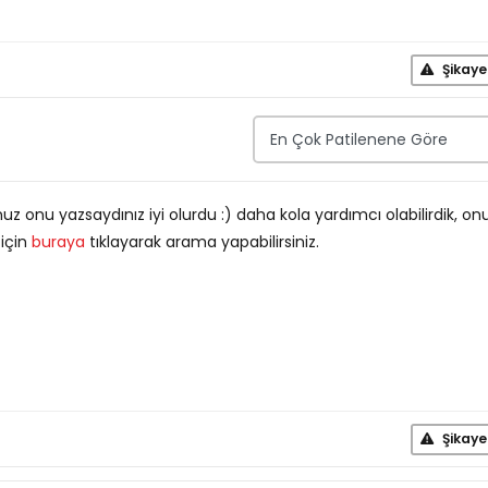
Şikaye
unuz onu yazsaydınız iyi olurdu :) daha kola yardımcı olabilirdik, on
 için
buraya
tıklayarak arama yapabilirsiniz.
Şikaye