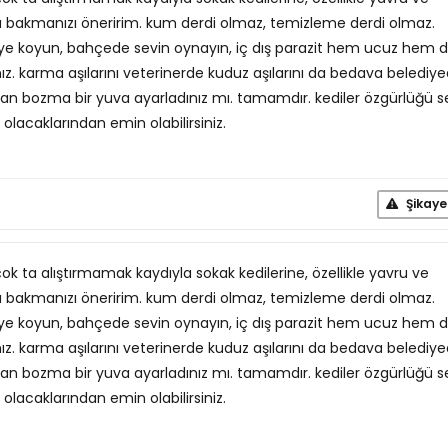
bakmanızı öneririm. kum derdi olmaz, temizleme derdi olmaz.
 koyun, bahçede sevin oynayın, iç dış parazit hem ucuz hem 
nız. karma aşılarını veterinerde kuduz aşılarını da bedava belediy
ıktan bozma bir yuva ayarladınız mı. tamamdır. kediler özgürlüğü s
lacaklarından emin olabilirsiniz.
Şikaye
ok ta alıştırmamak kaydıyla sokak kedilerine, özellikle yavru ve
bakmanızı öneririm. kum derdi olmaz, temizleme derdi olmaz.
 koyun, bahçede sevin oynayın, iç dış parazit hem ucuz hem 
nız. karma aşılarını veterinerde kuduz aşılarını da bedava belediy
ıktan bozma bir yuva ayarladınız mı. tamamdır. kediler özgürlüğü s
lacaklarından emin olabilirsiniz.