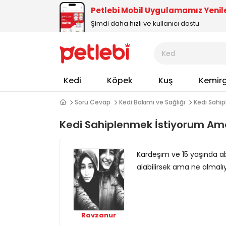
Petlebi Mobil Uygulamamız Yenil
Şimdi daha hızlı ve kullanıcı dostu
Kedi
Köpek
Kuş
Kemir
Soru Cevap
Kedi Bakımı ve Sağlığı
Kedi Sahi
Kedi Sahiplenmek İstiyorum Ama
Kardeşım ve 15 yaşında a
alabilirsek ama ne almalı
Ravzanur