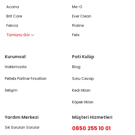
Acana
Me-O
Brit Care
Ever Clean
Felicia
Proline
Tümünü Gör
Felix
Kurumsal
Pati Kulüp
Hakkımızda
Blog
Petlebi Partner Fırsatları
Soru Cevap
İletişim
Kedi Irkları
Köpek Irkları
Yardım Merkezi
Müşteri Hizmetleri
0850 255 10 01
Sık Sorulan Sorular