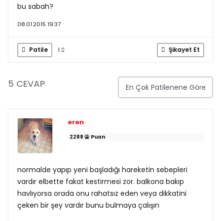
bu sabah?
08.01.2015 19:37
Patile
Şikayet Et
1
5 CEVAP
eren
2288
Puan
normalde yapıp yeni başladığı hareketin sebepleri
vardır elbette fakat kestirmesi zor. balkona bakıp
havlıyorsa orada onu rahatsız eden veya dikkatini
çeken bir şey vardır bunu bulmaya çalışın