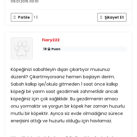
09.01.2015 00:10
Patile
Şikayet Et
1
fiary222
18
Puan
Köpeğinizi sabahleyin dışarı çıkartıyor musunuz
düzenli? Çıkartmıyorsanız hemen başlayın derim.
Sabah kalkıp işe/okula gitmeden 1 saat önce kalkıp
köpeği bir yarım saat gezdirmek zahmetlidir ancak
köpeğiniz için çok sağlıklıdır. Bu gezdirmenin amacı
onu yormaktır ve yorgun bir köpek her zaman huzurlu
mutlu bir köpektir. Ayrıca siz evde olmadığınız sürece
enerjisini attığı ve huzurlu olduğu için havlamaz.