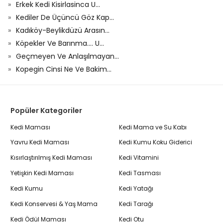
Erkek Kedi Kisirlasinca U...
Kediler De Üçüncü Göz Kap...
Kadıköy-Beylikdüzü Arasın...
Köpekler Ve Barınma.... U...
Geçmeyen Ve Anlaşılmayan...
Kopegin Cinsi Ne Ve Bakim...
Popüler Kategoriler
Kedi Maması
Kedi Mama ve Su Kabı
Yavru Kedi Maması
Kedi Kumu Koku Giderici
Kısırlaştırılmış Kedi Maması
Kedi Vitamini
Yetişkin Kedi Maması
Kedi Tasması
Kedi Kumu
Kedi Yatağı
Kedi Konservesi & Yaş Mama
Kedi Tarağı
Kedi Ödül Maması
Kedi Otu