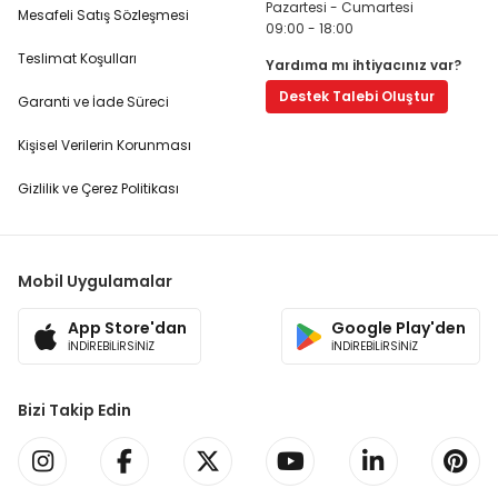
Pazartesi - Cumartesi
Mesafeli Satış Sözleşmesi
09:00 - 18:00
Teslimat Koşulları
Yardıma mı ihtiyacınız var?
Destek Talebi Oluştur
Garanti ve İade Süreci
Kişisel Verilerin Korunması
Gizlilik ve Çerez Politikası
Mobil Uygulamalar
App Store'dan
Google Play'den
İNDİREBİLİRSİNİZ
İNDİREBİLİRSİNİZ
Bizi Takip Edin