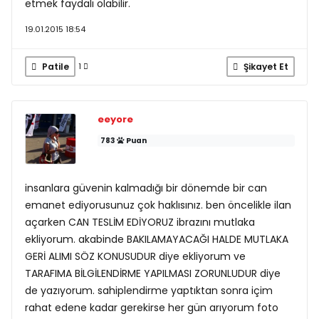
etmek faydalı olabilir.
19.01.2015 18:54
Patile
Şikayet Et
1
eeyore
783
Puan
insanlara güvenin kalmadığı bir dönemde bir can
emanet ediyorusunuz çok haklısınız. ben öncelikle ilan
açarken CAN TESLİM EDİYORUZ ibrazını mutlaka
ekliyorum. akabinde BAKILAMAYACAĞI HALDE MUTLAKA
GERİ ALIMI SÖZ KONUSUDUR diye ekliyorum ve
TARAFIMA BİLGİLENDİRME YAPILMASI ZORUNLUDUR diye
de yazıyorum. sahiplendirme yaptıktan sonra içim
rahat edene kadar gerekirse her gün arıyorum foto