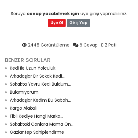
Soruya
cevap yazabilmek için
üye girişi yapmalısınız.
Üye Ol
Giriş Yap
2448 Görüntüleme
5 Cevap
2 Pati
BENZER SORULAR
Kedi İle Uzun Yolculuk
Arkadaşlar Bir Sokak Kedi...
Sokakta Yavru Kedi Buldum...
Bulamıyorum
Arkadaşlar Kedim Bu Sabah...
Kargo Alakali
Fibli Kediye Hangi Marka...
Sokaktaki Canlara Mama Ön...
Gaziantep Sahiplendirme