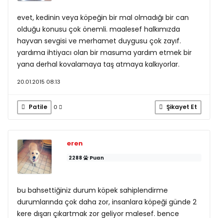
evet, kedinin veya köpeğin bir mal olmadığı bir can
olduğu konusu çok önemli. maalesef halkımızda
hayvan sevgisi ve merhamet duygusu çok zayıf.
yardıma ihtiyacı olan bir masuma yardım etmek bir
yana derhal kovalamaya taş atmaya kalkıyorlar.
20.01.2015 08:13
Patile
Şikayet Et
0
eren
2288
Puan
bu bahsettiğiniz durum köpek sahiplendirme
durumlarında çok daha zor, insanlara köpeği günde 2
kere dışarı çıkartmak zor geliyor malesef. bence