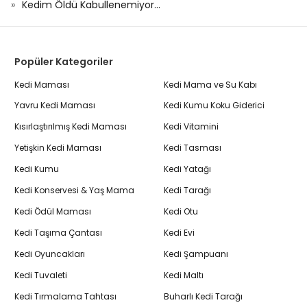
Kedim Öldü Kabullenemiyor...
Popüler Kategoriler
Kedi Maması
Kedi Mama ve Su Kabı
Yavru Kedi Maması
Kedi Kumu Koku Giderici
Kısırlaştırılmış Kedi Maması
Kedi Vitamini
Yetişkin Kedi Maması
Kedi Tasması
Kedi Kumu
Kedi Yatağı
Kedi Konservesi & Yaş Mama
Kedi Tarağı
Kedi Ödül Maması
Kedi Otu
Kedi Taşıma Çantası
Kedi Evi
Kedi Oyuncakları
Kedi Şampuanı
Kedi Tuvaleti
Kedi Maltı
Kedi Tırmalama Tahtası
Buharlı Kedi Tarağı