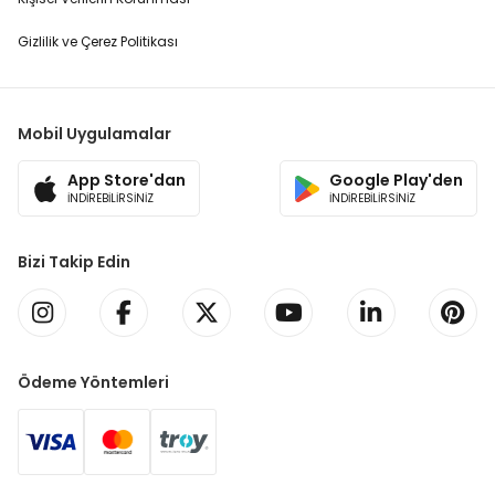
Gizlilik ve Çerez Politikası
Mobil Uygulamalar
App Store'dan
Google Play'den
İNDİREBİLİRSİNİZ
İNDİREBİLİRSİNİZ
Bizi Takip Edin
Ödeme Yöntemleri