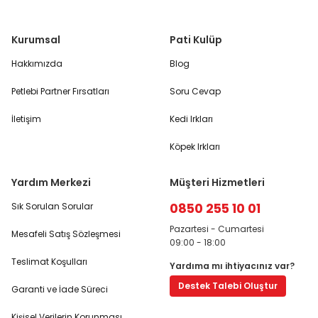
Kurumsal
Pati Kulüp
Hakkımızda
Blog
Petlebi Partner Fırsatları
Soru Cevap
İletişim
Kedi Irkları
Köpek Irkları
Yardım Merkezi
Müşteri Hizmetleri
0850 255 10 01
Sık Sorulan Sorular
Pazartesi - Cumartesi
Mesafeli Satış Sözleşmesi
09:00 - 18:00
Teslimat Koşulları
Yardıma mı ihtiyacınız var?
Destek Talebi Oluştur
Garanti ve İade Süreci
Kişisel Verilerin Korunması