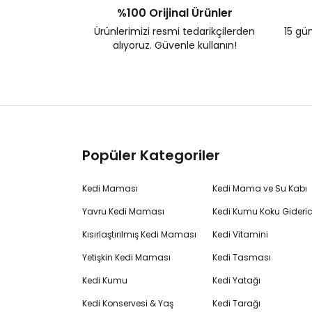
%100 Orijinal Ürünler
Ürünlerimizi resmi tedarikçilerden
15 gün
alıyoruz. Güvenle kullanın!
Popüler Kategoriler
Kedi Maması
Kedi Mama ve Su Kabı
Yavru Kedi Maması
Kedi Kumu Koku Gideric
Kısırlaştırılmış Kedi Maması
Kedi Vitamini
Yetişkin Kedi Maması
Kedi Tasması
Kedi Kumu
Kedi Yatağı
Kedi Konservesi & Yaş
Kedi Tarağı