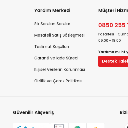
Yardım Merkezi
Müşteri Hizm
Sık Sorulan Sorular
0850 255 
Pazartesi - Cuma
Mesafeli Satış Sözleşmesi
09:00 - 18:00
Teslimat Koşulları
Yardıma mı ihti
Garanti ve İade Süreci
Destek Tale
Kişisel Verilerin Korunması
Gizlilik ve Çerez Politikası
Güvenilir Alışveriş
Biz