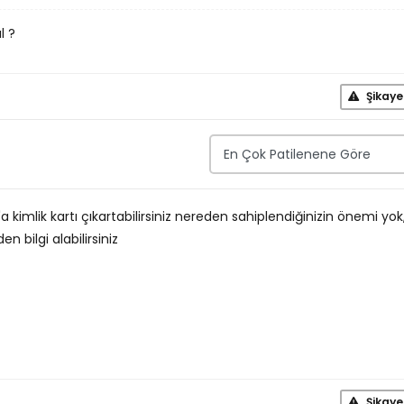
l ?
Şikaye
a kimlik kartı çıkartabilirsiniz nereden sahiplendiğinizin önemi yok
 bilgi alabilirsiniz
Şikaye