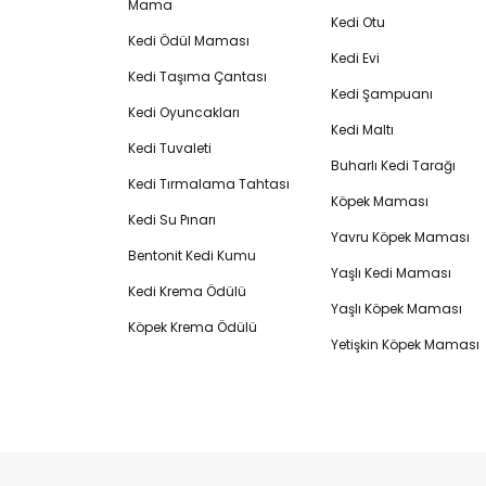
Mama
Kedi Otu
Kedi Ödül Maması
Kedi Evi
Kedi Taşıma Çantası
Kedi Şampuanı
Kedi Oyuncakları
Kedi Maltı
Kedi Tuvaleti
Buharlı Kedi Tarağı
Kedi Tırmalama Tahtası
Köpek Maması
Kedi Su Pınarı
Yavru Köpek Maması
Bentonit Kedi Kumu
Yaşlı Kedi Maması
Kedi Krema Ödülü
Yaşlı Köpek Maması
Köpek Krema Ödülü
Yetişkin Köpek Maması