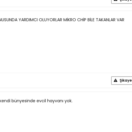
ONUSUNDA YARDIMCI OLUYORLAR MİKRO CHİP BİLE TAKANLAR VAR
Şikaye
 kendi bünyesinde evcil hayvanı yok.