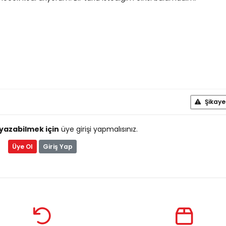
Şikaye
yazabilmek için
üye girişi yapmalısınız.
Üye Ol
Giriş Yap