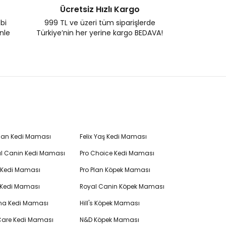
Ücretsiz Hızlı Kargo
ebi
999 TL ve üzeri tüm siparişlerde
enle
Türkiye’nin her yerine kargo BEDAVA!
Plan Kedi Maması
Felix Yaş Kedi Maması
l Canin Kedi Maması
Pro Choice Kedi Maması
's Kedi Maması
Pro Plan Köpek Maması
 Kedi Maması
Royal Canin Köpek Maması
na Kedi Maması
Hill's Köpek Maması
 Care Kedi Maması
N&D Köpek Maması