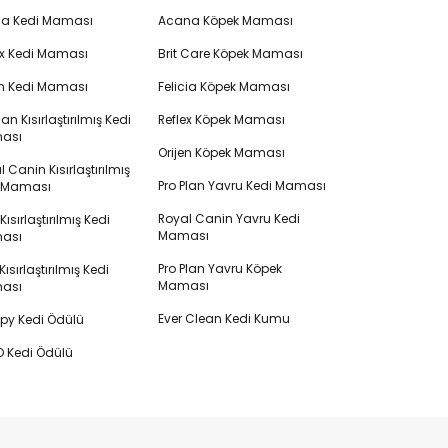
cia Kedi Maması
Acana Köpek Maması
ex Kedi Maması
Brit Care Köpek Maması
en Kedi Maması
Felicia Köpek Maması
lan Kısırlaştırılmış Kedi
Reflex Köpek Maması
ası
Orijen Köpek Maması
 Canin Kısırlaştırılmış
Pro Plan Yavru Kedi Maması
i Maması
Royal Canin Yavru Kedi
s Kısırlaştırılmış Kedi
Maması
ası
Pro Plan Yavru Köpek
ısırlaştırılmış Kedi
Maması
ası
Ever Clean Kedi Kumu
y Kedi Ödülü
 Kedi Ödülü