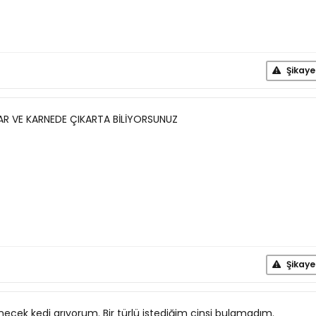
Şikaye
AR VE KARNEDE ÇIKARTA BİLİYORSUNUZ
Şikaye
necek kedi arıyorum. Bir türlü istediğim cinsi bulamadım.