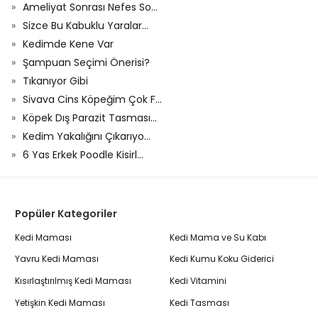
Ameliyat Sonrası Nefes So...
Sizce Bu Kabuklu Yaralar...
Kedimde Kene Var
Şampuan Seçimi Önerisi?
Tıkanıyor Gibi
Sivava Cins Köpeğim Çok F...
Köpek Dış Parazit Tasması...
Kedim Yakalığını Çıkarıyo...
6 Yas Erkek Poodle Kisirl...
Popüler Kategoriler
Kedi Maması
Kedi Mama ve Su Kabı
Yavru Kedi Maması
Kedi Kumu Koku Giderici
Kısırlaştırılmış Kedi Maması
Kedi Vitamini
Yetişkin Kedi Maması
Kedi Tasması