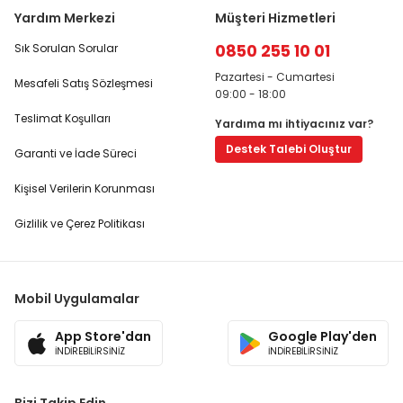
Yardım Merkezi
Müşteri Hizmetleri
0850 255 10 01
Sık Sorulan Sorular
Pazartesi - Cumartesi
Mesafeli Satış Sözleşmesi
09:00 - 18:00
Teslimat Koşulları
Yardıma mı ihtiyacınız var?
Destek Talebi Oluştur
Garanti ve İade Süreci
Kişisel Verilerin Korunması
Gizlilik ve Çerez Politikası
Mobil Uygulamalar
App Store'dan
Google Play'den
İNDİREBİLİRSİNİZ
İNDİREBİLİRSİNİZ