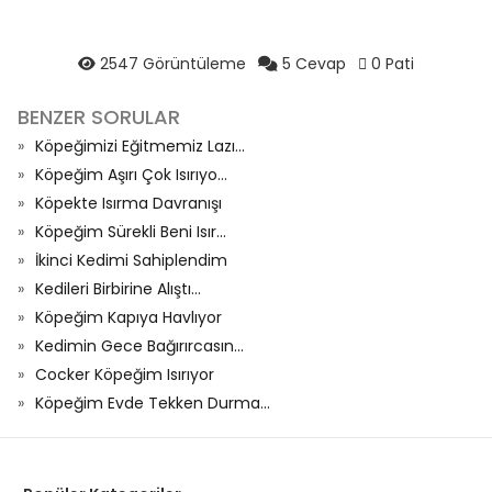
2547 Görüntüleme
5 Cevap
0 Pati
BENZER SORULAR
Köpeğimizi Eğitmemiz Lazı...
Köpeğim Aşırı Çok Isırıyo...
Köpekte Isırma Davranışı
Köpeğim Sürekli Beni Isır...
İkinci Kedimi Sahiplendim
Kedileri Birbirine Alıştı...
Köpeğim Kapıya Havlıyor
Kedimin Gece Bağırırcasın...
Cocker Köpeğim Isırıyor
Köpeğim Evde Tekken Durma...