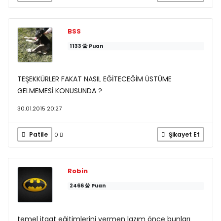
BSS
1133
Puan
TEŞEKKÜRLER FAKAT NASIL EĞİTECEĞİM ÜSTÜME
GELMEMESİ KONUSUNDA ?
30.01.2015 20:27
Patile
Şikayet Et
0
Robin
2466
Puan
temel itaat eğitimlerini vermen lazım önce bunları