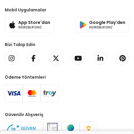
Mobil Uygulamalar
App Store'dan
Google Play'den
İNDİREBİLİRSİNİZ
İNDİREBİLİRSİNİZ
Bizi Takip Edin
Ödeme Yöntemleri
Güvenilir Alışveriş