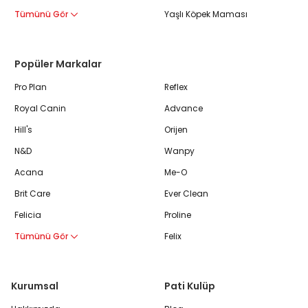
Tümünü Gör
Yaşlı Köpek Maması
Popüler Markalar
Pro Plan
Reflex
Royal Canin
Advance
Hill's
Orijen
N&D
Wanpy
Acana
Me-O
Brit Care
Ever Clean
Felicia
Proline
Tümünü Gör
Felix
Kurumsal
Pati Kulüp