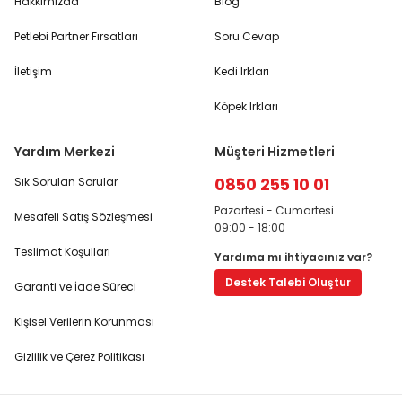
Hakkımızda
Blog
Petlebi Partner Fırsatları
Soru Cevap
İletişim
Kedi Irkları
Köpek Irkları
Yardım Merkezi
Müşteri Hizmetleri
0850 255 10 01
Sık Sorulan Sorular
Pazartesi - Cumartesi
Mesafeli Satış Sözleşmesi
09:00 - 18:00
Teslimat Koşulları
Yardıma mı ihtiyacınız var?
Destek Talebi Oluştur
Garanti ve İade Süreci
Kişisel Verilerin Korunması
Gizlilik ve Çerez Politikası