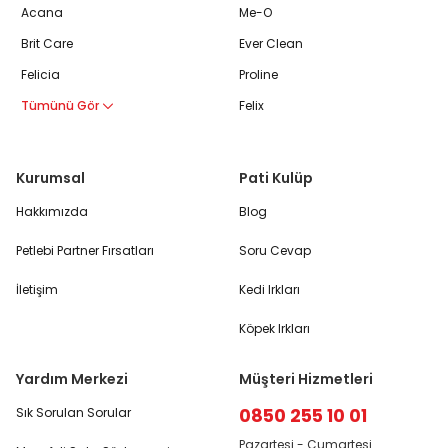
Acana
Me-O
Brit Care
Ever Clean
Felicia
Proline
Tümünü Gör
Felix
Kurumsal
Pati Kulüp
Hakkımızda
Blog
Petlebi Partner Fırsatları
Soru Cevap
İletişim
Kedi Irkları
Köpek Irkları
Yardım Merkezi
Müşteri Hizmetleri
0850 255 10 01
Sık Sorulan Sorular
Pazartesi - Cumartesi