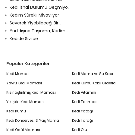
Kedi İshal Durumu Geçmiyo...
Kedim Sürekli Miyavlıyor
Severek Yiyebileceği Bir...
Yurtdışına Taşınma, Kedim...
Kedide Sivilce
Popüler Kategoriler
Kedi Maması
Kedi Mama ve Su Kabı
Yavru Kedi Maması
Kedi Kumu Koku Giderici
Kısırlaştırılmış Kedi Maması
Kedi Vitamini
Yetişkin Kedi Maması
Kedi Tasması
Kedi Kumu
Kedi Yatağı
Kedi Konservesi & Yaş Mama
Kedi Tarağı
Kedi Ödül Maması
Kedi Otu