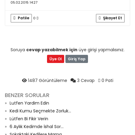
05.02.2015 14:27
Patile
Şikayet Et
0
Soruya
cevap yazabilmek için
üye girişi yapmalısınız.
Üye Ol
Giriş Yap
1487 Görüntüleme
3 Cevap
0 Pati
BENZER SORULAR
Lutfen Yardim Edin
Kedi Kumu Seçmekte Zorluk...
Lütfen Bi Fikir Verin
6 Aylık Kedimde İshal Sor...
Sokaktaki Kedilere Mama