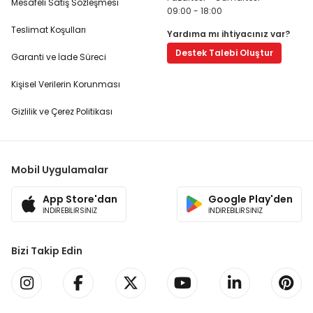
Mesafeli Satış Sözleşmesi
09:00 - 18:00
Teslimat Koşulları
Yardıma mı ihtiyacınız var?
Destek Talebi Oluştur
Garanti ve İade Süreci
Kişisel Verilerin Korunması
Gizlilik ve Çerez Politikası
Mobil Uygulamalar
App Store'dan
Google Play'den
İNDİREBİLİRSİNİZ
İNDİREBİLİRSİNİZ
Bizi Takip Edin