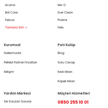
Acana
Me-O
Brit Care
Ever Clean
Felicia
Proline
Tümünü Gör
Felix
Kurumsal
Pati Kulüp
Hakkımızda
Blog
Petlebi Partner Fırsatları
Soru Cevap
İletişim
Kedi Irkları
Köpek Irkları
Yardım Merkezi
Müşteri Hizmetleri
0850 255 10 01
Sık Sorulan Sorular