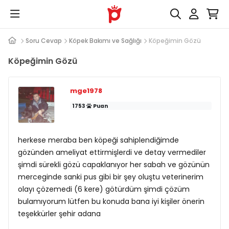
Soru Cevap
Köpek Bakımı ve Sağlığı
Köpeğimin Gözü
Köpeğimin Gözü
mge1978
1753
Puan
herkese meraba ben köpeği sahiplendiğimde
gözünden ameliyat ettirmişlerdi ve detay vermediler
şimdi sürekli gözü capaklanıyor her sabah ve gözünün
merceginde sanki pus gibi bir şey oluştu veterinerim
olayı çözemedi (6 kere) götürdüm şimdi çözüm
bulamıyorum lütfen bu konuda bana iyi kişiler önerin
teşekkürler şehir adana