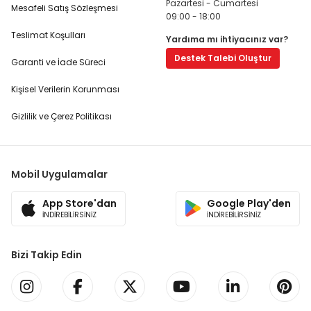
Pazartesi - Cumartesi
Mesafeli Satış Sözleşmesi
09:00 - 18:00
Teslimat Koşulları
Yardıma mı ihtiyacınız var?
Destek Talebi Oluştur
Garanti ve İade Süreci
Kişisel Verilerin Korunması
Gizlilik ve Çerez Politikası
Mobil Uygulamalar
App Store'dan
Google Play'den
İNDİREBİLİRSİNİZ
İNDİREBİLİRSİNİZ
Bizi Takip Edin