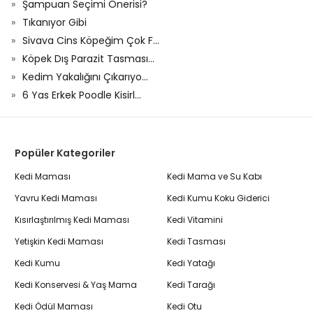
Şampuan Seçimi Önerisi?
Tıkanıyor Gibi
Sivava Cins Köpeğim Çok F...
Köpek Dış Parazit Tasması...
Kedim Yakalığını Çıkarıyo...
6 Yas Erkek Poodle Kisirl...
Popüler Kategoriler
Kedi Maması
Kedi Mama ve Su Kabı
Yavru Kedi Maması
Kedi Kumu Koku Giderici
Kısırlaştırılmış Kedi Maması
Kedi Vitamini
Yetişkin Kedi Maması
Kedi Tasması
Kedi Kumu
Kedi Yatağı
Kedi Konservesi & Yaş Mama
Kedi Tarağı
Kedi Ödül Maması
Kedi Otu