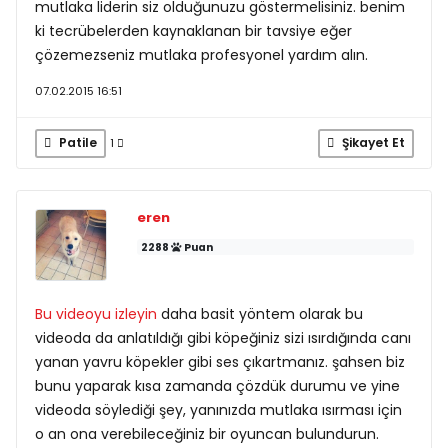
mutlaka liderin siz olduğunuzu göstermelisiniz. benim
ki tecrübelerden kaynaklanan bir tavsiye eğer
çözemezseniz mutlaka profesyonel yardım alın.
07.02.2015 16:51
Patile
Şikayet Et
1
eren
2288
Puan
Bu videoyu izleyin
daha basit yöntem olarak bu
videoda da anlatıldığı gibi köpeğiniz sizi ısırdığında canı
yanan yavru köpekler gibi ses çıkartmanız. şahsen biz
bunu yaparak kısa zamanda çözdük durumu ve yine
videoda söylediği şey, yanınızda mutlaka ısırması için
o an ona verebileceğiniz bir oyuncan bulundurun.