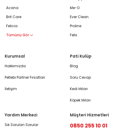
Acana
Me-O
Brit Care
Ever Clean
Felicia
Proline
Tümünü Gör
Felix
Kurumsal
Pati Kulüp
Hakkımızda
Blog
Petlebi Partner Fırsatları
Soru Cevap
İletişim
Kedi Irkları
Köpek Irkları
Yardım Merkezi
Müşteri Hizmetleri
0850 255 10 01
Sık Sorulan Sorular