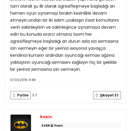
tam olarak şu ilk olarak agresifleşmeye başladığı an
hemen oyun oynamayı bırakın kesinlikle devam
etmeyin.ondan bir iki adım uzaklaşın itaat komutlarını
verin sakinleştirin ve sakinleşince oynamaya devam
edin bu konuda ısrarcı olmanız lazım her
agresifleşmeye başladığı an durun asla sizi ısırmasına
izin vermeyin eğer bir yerinizi ısırıyorsa yavaşça
kendinizi kurtarın ardından oyuncağı ısırması ağzına
yaklaştırın oyuncağı ısırmasını sağlayın hiç bir şekilde
bir yerinizi ısırmasına izin vermeyin.
07.02.2015 11:49
Patile
Şikayet Et
2
Robin
2466
Puan