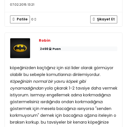
07.02.2015 13:21
Patile
Şikayet Et
0
Robin
2466
Puan
köpeğinizden kaçtığınız için sizi lider olarak görmüyor
olabilir bu sebeple komutlarınızı dinlemiyordur.
Köpeğinizin normal bir yavru köpek gibi
oynamadığından
yola çıkarak 1-2 tavsiye daha vermek
istiyorum. Isırmayı engellemek adına korkmadığınızı
göstermelisiniz ısırdığında ondan korkmadığınızı
göstermek için mesela bacağınızı ısırıyorsa "senden
korkmuyorum" demek için bacağınızı ağzına iteleyin o
bıraksın korkup. bu tavsiyeler bir kenara köpeğinize