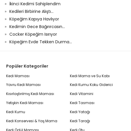
İkinci Kedimi Sahiplendim
Kedileri Birbirine Alıştı...
Köpeğim Kapıya Havlıyor
Kedimin Gece Bağırırcasın...
Cocker Köpeğim Isırıyor
Köpeğim Evde Tekken Durma...
Popüler Kategoriler
Kedi Maması
Kedi Mama ve Su Kabı
Yavru Kedi Maması
Kedi Kumu Koku Giderici
Kısırlaştırılmış Kedi Maması
Kedi Vitamini
Yetişkin Kedi Maması
Kedi Tasması
Kedi Kumu
Kedi Yatağı
Kedi Konservesi & Yaş Mama
Kedi Tarağı
Kedi Ödül Maması
Kedi Otu