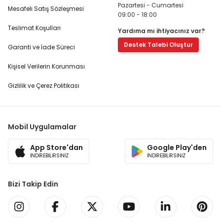
Pazartesi - Cumartesi
Mesafeli Satış Sözleşmesi
09:00 - 18:00
Teslimat Koşulları
Yardıma mı ihtiyacınız var?
Destek Talebi Oluştur
Garanti ve İade Süreci
Kişisel Verilerin Korunması
Gizlilik ve Çerez Politikası
Mobil Uygulamalar
App Store'dan
Google Play'den
İNDİREBİLİRSİNİZ
İNDİREBİLİRSİNİZ
Bizi Takip Edin