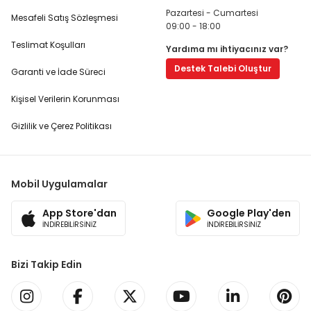
Pazartesi - Cumartesi
Mesafeli Satış Sözleşmesi
09:00 - 18:00
Teslimat Koşulları
Yardıma mı ihtiyacınız var?
Destek Talebi Oluştur
Garanti ve İade Süreci
Kişisel Verilerin Korunması
Gizlilik ve Çerez Politikası
Mobil Uygulamalar
App Store'dan
Google Play'den
İNDİREBİLİRSİNİZ
İNDİREBİLİRSİNİZ
Bizi Takip Edin