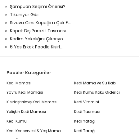
Şampuan Seçimi Önerisi?
Tıkanıyor Gibi
Sivava Cins Köpeğim Çok F...
Köpek Dış Parazit Tasması...
Kedim Yakalığını Çıkarıyo...
6 Yas Erkek Poodle Kisirl...
Popüler Kategoriler
Kedi Maması
Kedi Mama ve Su Kabı
Yavru Kedi Maması
Kedi Kumu Koku Giderici
Kısırlaştırılmış Kedi Maması
Kedi Vitamini
Yetişkin Kedi Maması
Kedi Tasması
Kedi Kumu
Kedi Yatağı
Kedi Konservesi & Yaş Mama
Kedi Tarağı