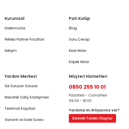
Kurumsal
Pati Kulüp
Hakkımızda
Blog
Petlebi Partner Fırsatları
Soru Cevap
İletişim
Kedi Irkları
Köpek Irkları
Yardım Merkezi
Müşteri Hizmetleri
0850 255 10 01
Sık Sorulan Sorular
Pazartesi - Cumartesi
Mesafeli Satış Sözleşmesi
09:00 - 18:00
Teslimat Koşulları
Yardıma mı ihtiyacınız var?
Destek Talebi Oluştur
Garanti ve İade Süreci