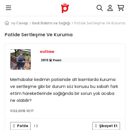
Soru Cevap
Kedi Bakımı ve Sağlığı
Patide Sertleşme Ve Kuruma
Patide Sertleşme Ve Kuruma
outlaw
2813
Puan
Merhabalar kedimin patisinide alt kısımlarda kuruma
ve sertleşme gibi bir durum söz konusu bu sabah fark
ettim hareketlerinde sağlığında bir sorun yok acaba
ne olabilir?
11.02.2015 10:17
Patile
Şikayet Et
1