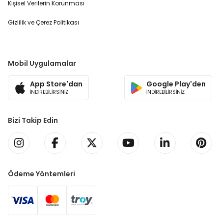
Kişisel Verilerin Korunması
Gizlilik ve Çerez Politikası
Mobil Uygulamalar
App Store'dan
Google Play'den
İNDİREBİLİRSİNİZ
İNDİREBİLİRSİNİZ
Bizi Takip Edin
Ödeme Yöntemleri