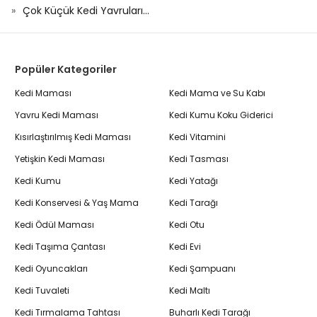
Çok Küçük Kedi Yavruları...
Popüler Kategoriler
Kedi Maması
Kedi Mama ve Su Kabı
Yavru Kedi Maması
Kedi Kumu Koku Giderici
Kısırlaştırılmış Kedi Maması
Kedi Vitamini
Yetişkin Kedi Maması
Kedi Tasması
Kedi Kumu
Kedi Yatağı
Kedi Konservesi & Yaş Mama
Kedi Tarağı
Kedi Ödül Maması
Kedi Otu
Kedi Taşıma Çantası
Kedi Evi
Kedi Oyuncakları
Kedi Şampuanı
Kedi Tuvaleti
Kedi Maltı
Kedi Tırmalama Tahtası
Buharlı Kedi Tarağı