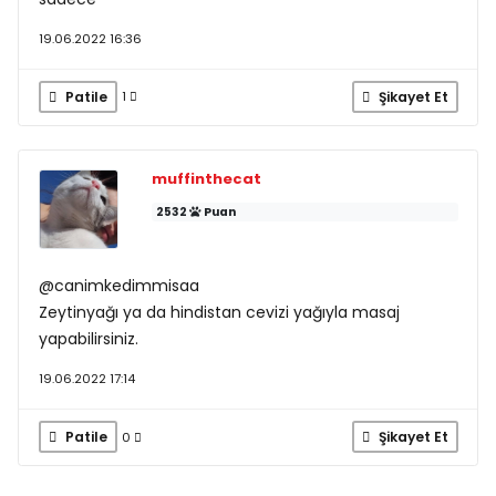
19.06.2022 16:36
Patile
Şikayet Et
1
muffinthecat
2532
Puan
@canimkedimmisaa
Zeytinyağı ya da hindistan cevizi yağıyla masaj
yapabilirsiniz.
19.06.2022 17:14
Patile
Şikayet Et
0