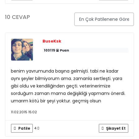
10 CEVAP
BuseKsk
103115
Puan
benim yavrumunda başına gelmişti. tabi ne kadar
aynı şeyler bilmiyorum ama. zamanla sertleşti. yara
gibi oldu ve kendiliğinden geçti. veterinerimize
sorduğum zaman mama değişikliği yapmamı önerdi.
umarım kötü bir şeyi yoktur. geçmiş olsun
11.02.2015 15:02
Patile
Şikayet Et
4