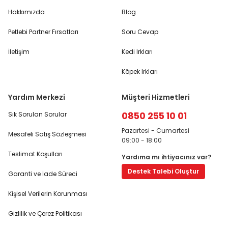
Hakkımızda
Blog
Petlebi Partner Fırsatları
Soru Cevap
İletişim
Kedi Irkları
Köpek Irkları
Yardım Merkezi
Müşteri Hizmetleri
0850 255 10 01
Sık Sorulan Sorular
Pazartesi - Cumartesi
Mesafeli Satış Sözleşmesi
09:00 - 18:00
Teslimat Koşulları
Yardıma mı ihtiyacınız var?
Destek Talebi Oluştur
Garanti ve İade Süreci
Kişisel Verilerin Korunması
Gizlilik ve Çerez Politikası