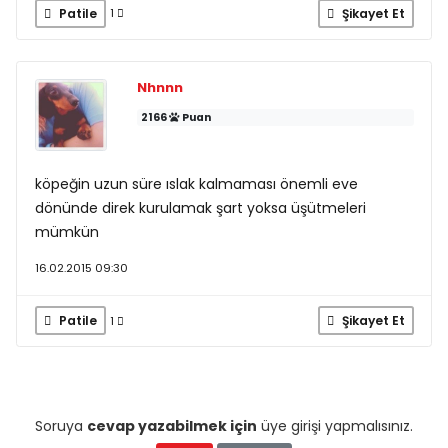
Patile
Şikayet Et
1
Nhnnn
2166
Puan
köpeğin uzun süre ıslak kalmaması önemli eve
dönünde direk kurulamak şart yoksa üşütmeleri
mümkün
16.02.2015 09:30
Patile
Şikayet Et
1
Soruya
cevap yazabilmek için
üye girişi yapmalısınız.