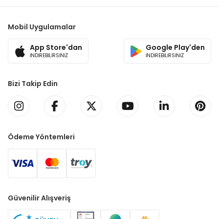
Mobil Uygulamalar
App Store'dan
Google Play'den
İNDİREBİLİRSİNİZ
İNDİREBİLİRSİNİZ
Bizi Takip Edin
Ödeme Yöntemleri
Güvenilir Alışveriş