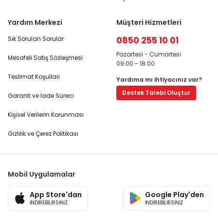
Yardım Merkezi
Müşteri Hizmetleri
0850 255 10 01
Sık Sorulan Sorular
Pazartesi - Cumartesi
Mesafeli Satış Sözleşmesi
09:00 - 18:00
Teslimat Koşulları
Yardıma mı ihtiyacınız var?
Destek Talebi Oluştur
Garanti ve İade Süreci
Kişisel Verilerin Korunması
Gizlilik ve Çerez Politikası
Mobil Uygulamalar
App Store'dan
Google Play'den
İNDİREBİLİRSİNİZ
İNDİREBİLİRSİNİZ