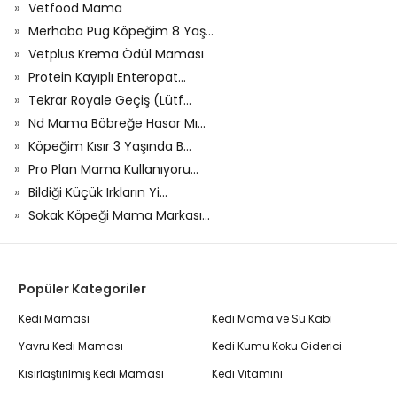
Vetfood Mama
Merhaba Pug Köpeğim 8 Yaş...
Vetplus Krema Ödül Maması
Protein Kayıplı Enteropat...
Tekrar Royale Geçiş (Lütf...
Nd Mama Böbreğe Hasar Mı...
Köpeğim Kısır 3 Yaşında B...
Pro Plan Mama Kullanıyoru...
Bildiği Küçük Irkların Yi...
Sokak Köpeği Mama Markası...
Popüler Kategoriler
Kedi Maması
Kedi Mama ve Su Kabı
Yavru Kedi Maması
Kedi Kumu Koku Giderici
Kısırlaştırılmış Kedi Maması
Kedi Vitamini