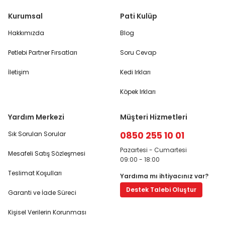
Kurumsal
Pati Kulüp
Hakkımızda
Blog
Petlebi Partner Fırsatları
Soru Cevap
İletişim
Kedi Irkları
Köpek Irkları
Yardım Merkezi
Müşteri Hizmetleri
0850 255 10 01
Sık Sorulan Sorular
Pazartesi - Cumartesi
Mesafeli Satış Sözleşmesi
09:00 - 18:00
Teslimat Koşulları
Yardıma mı ihtiyacınız var?
Destek Talebi Oluştur
Garanti ve İade Süreci
Kişisel Verilerin Korunması