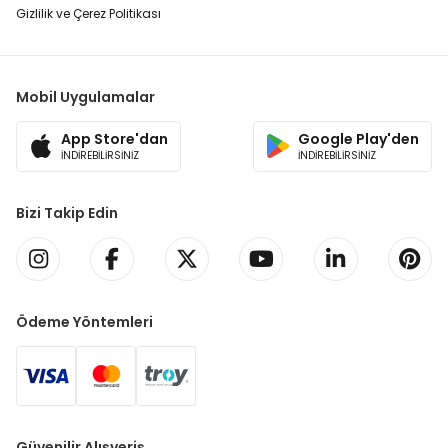
Gizlilik ve Çerez Politikası
Mobil Uygulamalar
App Store'dan
Google Play'den
İNDİREBİLİRSİNİZ
İNDİREBİLİRSİNİZ
Bizi Takip Edin
Ödeme Yöntemleri
Güvenilir Alışveriş