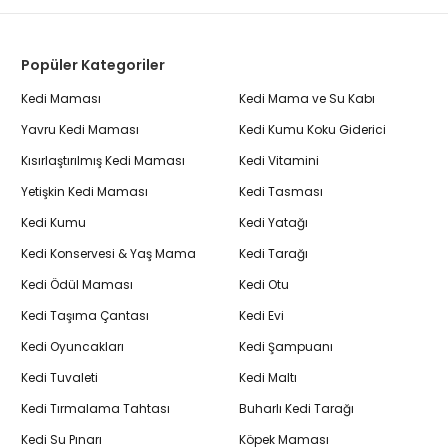
Popüler Kategoriler
Kedi Maması
Kedi Mama ve Su Kabı
Yavru Kedi Maması
Kedi Kumu Koku Giderici
Kısırlaştırılmış Kedi Maması
Kedi Vitamini
Yetişkin Kedi Maması
Kedi Tasması
Kedi Kumu
Kedi Yatağı
Kedi Konservesi & Yaş Mama
Kedi Tarağı
Kedi Ödül Maması
Kedi Otu
Kedi Taşıma Çantası
Kedi Evi
Kedi Oyuncakları
Kedi Şampuanı
Kedi Tuvaleti
Kedi Maltı
Kedi Tırmalama Tahtası
Buharlı Kedi Tarağı
Kedi Su Pınarı
Köpek Maması