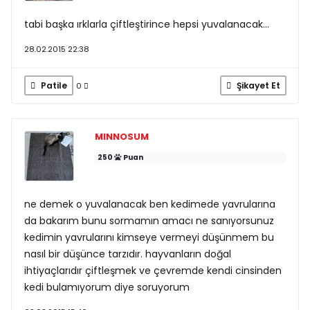
tabi başka ırklarla çiftleştirince hepsi yuvalanacak...
28.02.2015 22:38
Patile
Şikayet Et
0
MINNOSUM
250
Puan
ne demek o yuvalanacak ben kedimede yavrularına
da bakarım bunu sormamın amacı ne sanıyorsunuz
kedimin yavrularını kimseye vermeyi düşünmem bu
nasıl bir düşünce tarzıdır. hayvanların doğal
ihtiyaçlarıdır çiftleşmek ve çevremde kendi cinsinden
kedi bulamıyorum diye soruyorum