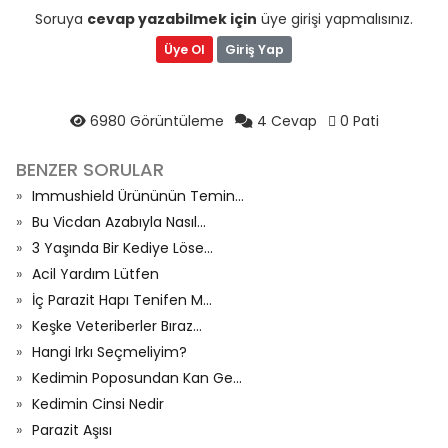
Soruya
cevap yazabilmek için
üye girişi yapmalısınız.
Üye Ol
Giriş Yap
6980 Görüntüleme
4 Cevap
0 Pati
BENZER SORULAR
Immushield Ürününün Temin...
Bu Vicdan Azabıyla Nasıl...
3 Yaşında Bir Kediye Löse...
Acil Yardım Lütfen
İç Parazit Hapı Tenifen M...
Keşke Veteriberler Bıraz...
Hangi Irkı Seçmeliyim?
Kedimin Poposundan Kan Ge...
Kedimin Cinsi Nedir
Parazit Aşısı