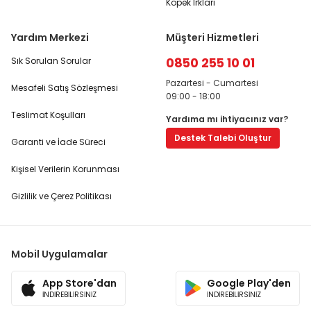
Köpek Irkları
Yardım Merkezi
Müşteri Hizmetleri
0850 255 10 01
Sık Sorulan Sorular
Pazartesi - Cumartesi
Mesafeli Satış Sözleşmesi
09:00 - 18:00
Teslimat Koşulları
Yardıma mı ihtiyacınız var?
Destek Talebi Oluştur
Garanti ve İade Süreci
Kişisel Verilerin Korunması
Gizlilik ve Çerez Politikası
Mobil Uygulamalar
App Store'dan
Google Play'den
İNDİREBİLİRSİNİZ
İNDİREBİLİRSİNİZ