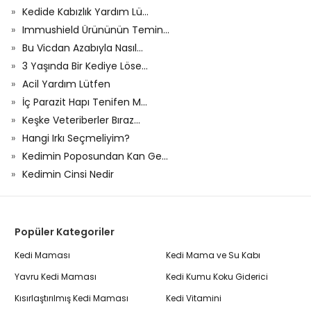
Kedide Kabızlık Yardım Lü...
Immushield Ürününün Temin...
Bu Vicdan Azabıyla Nasıl...
3 Yaşında Bir Kediye Löse...
Acil Yardım Lütfen
İç Parazit Hapı Tenifen M...
Keşke Veteriberler Bıraz...
Hangi Irkı Seçmeliyim?
Kedimin Poposundan Kan Ge...
Kedimin Cinsi Nedir
Popüler Kategoriler
Kedi Maması
Kedi Mama ve Su Kabı
Yavru Kedi Maması
Kedi Kumu Koku Giderici
Kısırlaştırılmış Kedi Maması
Kedi Vitamini