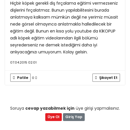
Hiçbir köpek gerekli diş fırçalama eğitimi vermezseniz
dişlerini fırçalatmaz. Bunun yapılabilitesini burada
anlatmaya kalksam mümkün değil ne yerimiz müsait
nede görsel olmayınca anlatmakla halledilecek bir
eğitim değil. Bunun en kısa yolu youtube da KİKOPUP
adlı köpek eğitim videolarından ilgili bölümü
seyrederseniz ne demek istediğimi daha iyi
anlıyacağınızı umuyorum. Kolay gelsin.
07.04.2015 02:01
Patile
Şikayet Et
0
Soruya
cevap yazabilmek için
üye girişi yapmalısınız.
Üye Ol
Giriş Yap