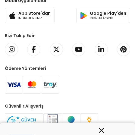
Mobil Uygulamalar
App Store'dan
Google Play'den
İNDİREBİLİRSİNİZ
İNDİREBİLİRSİNİZ
Bizi Takip Edin
Ödeme Yöntemleri
Güvenilir Alışveriş