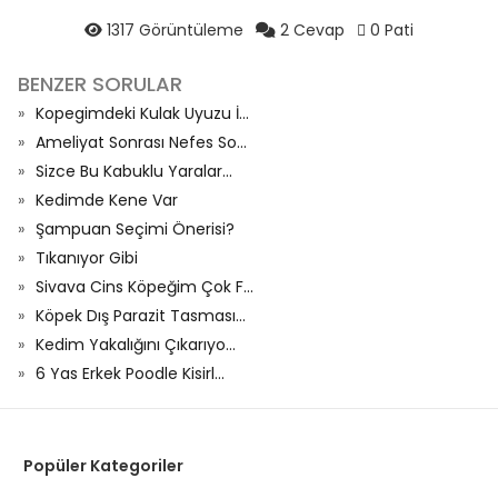
1317 Görüntüleme
2 Cevap
0 Pati
BENZER SORULAR
Kopegimdeki Kulak Uyuzu İ...
Ameliyat Sonrası Nefes So...
Sizce Bu Kabuklu Yaralar...
Kedimde Kene Var
Şampuan Seçimi Önerisi?
Tıkanıyor Gibi
Sivava Cins Köpeğim Çok F...
Köpek Dış Parazit Tasması...
Kedim Yakalığını Çıkarıyo...
6 Yas Erkek Poodle Kisirl...
Popüler Kategoriler