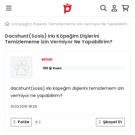
is) Irkı Köpeğim Dişlerini Temizlememe İzin Vermiyor Ne Yapabilirim...
Dacshunt(Sosis) Irkı Köpeğim Dişlerini
Temizlememe İzin Vermiyor Ne Yapabilirim?
elnar
185
Puan
dacshunt(sosis) ırkı köpeğim dişlerini temizlemem izin
vermiyor ne yapabilirim?
13.03.2015 18:29
Patile
Şikayet Et
0