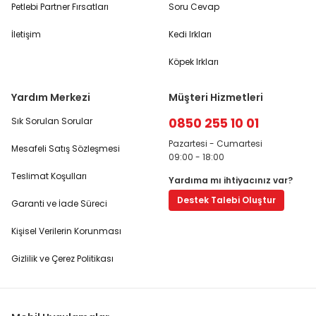
Petlebi Partner Fırsatları
Soru Cevap
İletişim
Kedi Irkları
Köpek Irkları
Yardım Merkezi
Müşteri Hizmetleri
0850 255 10 01
Sık Sorulan Sorular
Pazartesi - Cumartesi
Mesafeli Satış Sözleşmesi
09:00 - 18:00
Teslimat Koşulları
Yardıma mı ihtiyacınız var?
Destek Talebi Oluştur
Garanti ve İade Süreci
Kişisel Verilerin Korunması
Gizlilik ve Çerez Politikası