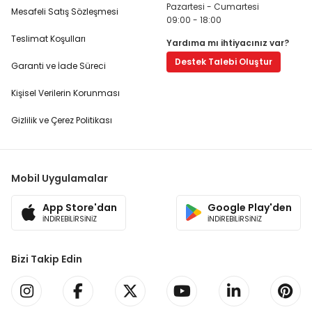
Pazartesi - Cumartesi
Mesafeli Satış Sözleşmesi
09:00 - 18:00
Teslimat Koşulları
Yardıma mı ihtiyacınız var?
Destek Talebi Oluştur
Garanti ve İade Süreci
Kişisel Verilerin Korunması
Gizlilik ve Çerez Politikası
Mobil Uygulamalar
App Store'dan
Google Play'den
İNDİREBİLİRSİNİZ
İNDİREBİLİRSİNİZ
Bizi Takip Edin