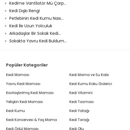
Kedime Vantilatör Mü Çarp...
Kedi Dışkı Rengi
Petlebinin Kedi Kumu Nası...
Kedi İle Uzun Yolculuk
Arkadaşlar Bir Sokak Kedi...
Sokakta Yavru Kedi Buldum...
Popüler Kategoriler
Kedi Maması
Kedi Mama ve Su Kabı
Yavru Kedi Maması
Kedi Kumu Koku Giderici
Kısırlaştırılmış Kedi Maması
Kedi Vitamini
Yetişkin Kedi Maması
Kedi Tasması
Kedi Kumu
Kedi Yatağı
Kedi Konservesi & Yaş Mama
Kedi Tarağı
Kedi Ödül Maması
Kedi Otu