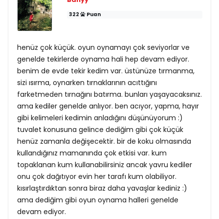
322
Puan
henüz çok küçük. oyun oynamayı çok seviyorlar ve
genelde tekirlerde oynama hali hep devam ediyor.
benim de evde tekir kedim var. üstünüze tırmanma,
sizi ısırma, oynarken tırnaklarının acıttığını
farketmeden tırnağını batırma. bunları yaşayacaksınız.
ama kediler genelde anlıyor. ben acıyor, yapma, hayır
gibi kelimeleri kedimin anladığını düşünüyorum :)
tuvalet konusuna gelince dediğim gibi çok küçük
henüz zamanla değişecektir. bir de koku olmasında
kullandığınız mamanında çok etkisi var. kum
topaklanan kum kullanabilirsiniz ancak yavru kediler
onu çok dağıtıyor evin her tarafı kum olabiliyor.
kısırlaştırdıktan sonra biraz daha yavaşlar kediniz :)
ama dediğim gibi oyun oynama halleri genelde
devam ediyor.