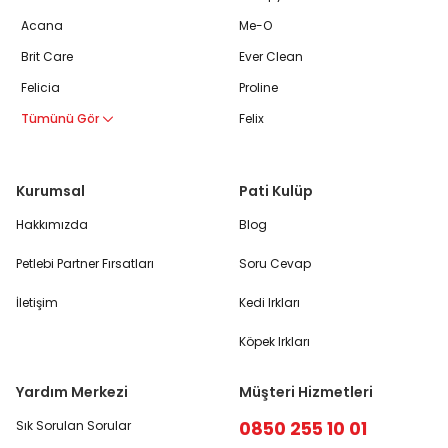
Acana
Me-O
Brit Care
Ever Clean
Felicia
Proline
Tümünü Gör
Felix
Kurumsal
Pati Kulüp
Hakkımızda
Blog
Petlebi Partner Fırsatları
Soru Cevap
İletişim
Kedi Irkları
Köpek Irkları
Yardım Merkezi
Müşteri Hizmetleri
0850 255 10 01
Sık Sorulan Sorular