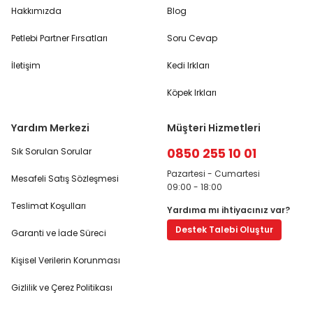
Hakkımızda
Blog
Petlebi Partner Fırsatları
Soru Cevap
İletişim
Kedi Irkları
Köpek Irkları
Yardım Merkezi
Müşteri Hizmetleri
0850 255 10 01
Sık Sorulan Sorular
Pazartesi - Cumartesi
Mesafeli Satış Sözleşmesi
09:00 - 18:00
Teslimat Koşulları
Yardıma mı ihtiyacınız var?
Destek Talebi Oluştur
Garanti ve İade Süreci
Kişisel Verilerin Korunması
Gizlilik ve Çerez Politikası