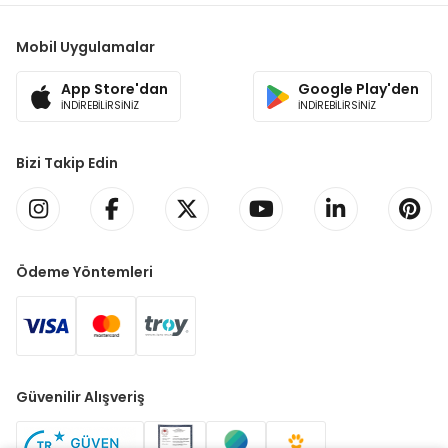
Mobil Uygulamalar
App Store'dan
Google Play'den
İNDİREBİLİRSİNİZ
İNDİREBİLİRSİNİZ
Bizi Takip Edin
Ödeme Yöntemleri
Güvenilir Alışveriş