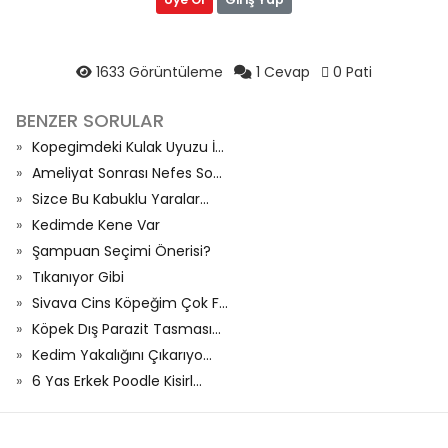
1633 Görüntüleme
1 Cevap
0 Pati
BENZER SORULAR
Kopegimdeki Kulak Uyuzu İ...
Ameliyat Sonrası Nefes So...
Sizce Bu Kabuklu Yaralar...
Kedimde Kene Var
Şampuan Seçimi Önerisi?
Tıkanıyor Gibi
Sivava Cins Köpeğim Çok F...
Köpek Dış Parazit Tasması...
Kedim Yakalığını Çıkarıyo...
6 Yas Erkek Poodle Kisirl...