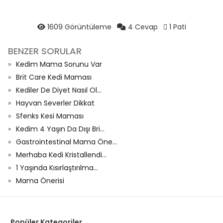
1609 Görüntüleme
4 Cevap
1 Pati
BENZER SORULAR
Kedim Mama Sorunu Var
Brit Care Kedi Maması
Kediler De Diyet Nasıl Ol...
Hayvan Severler Dikkat
Sfenks Kesi Maması
Kedim 4 Yaşın Da Dışı Bri...
Gastrointestinal Mama Öne...
Merhaba Kedi Kristallendi...
1 Yaşında Kısırlaştırılma...
Mama Önerisi
Popüler Kategoriler