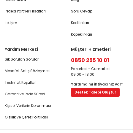
Petlebi Partner Fırsatları
Soru Cevap
İletişim
Kedi Irkları
Köpek Irkları
Yardım Merkezi
Müşteri Hizmetleri
0850 255 10 01
Sık Sorulan Sorular
Pazartesi - Cumartesi
Mesafeli Satış Sözleşmesi
09:00 - 18:00
Teslimat Koşulları
Yardıma mı ihtiyacınız var?
Destek Talebi Oluştur
Garanti ve İade Süreci
Kişisel Verilerin Korunması
Gizlilik ve Çerez Politikası