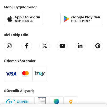
Mobil Uygulamalar
App Store'dan
Google Play'den
İNDİREBİLİRSİNİZ
İNDİREBİLİRSİNİZ
Bizi Takip Edin
Ödeme Yöntemleri
Güvenilir Alışveriş