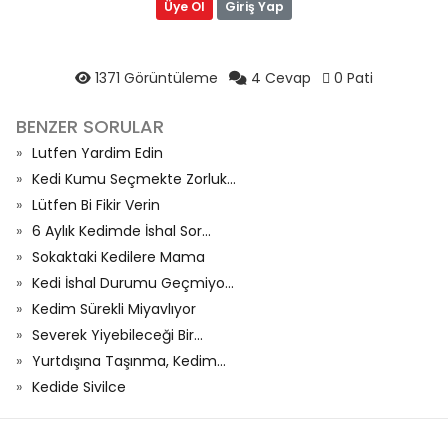
Üye Ol
Giriş Yap
1371 Görüntüleme
4 Cevap
0 Pati
BENZER SORULAR
Lutfen Yardim Edin
Kedi Kumu Seçmekte Zorluk...
Lütfen Bi Fikir Verin
6 Aylık Kedimde İshal Sor...
Sokaktaki Kedilere Mama
Kedi İshal Durumu Geçmiyo...
Kedim Sürekli Miyavlıyor
Severek Yiyebileceği Bir...
Yurtdışına Taşınma, Kedim...
Kedide Sivilce