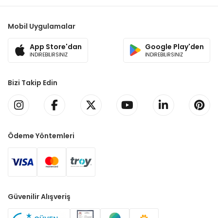
Mobil Uygulamalar
App Store'dan
Google Play'den
İNDİREBİLİRSİNİZ
İNDİREBİLİRSİNİZ
Bizi Takip Edin
Ödeme Yöntemleri
Güvenilir Alışveriş