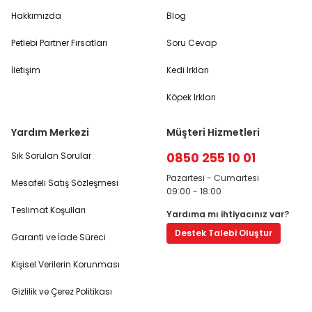
Hakkımızda
Blog
Petlebi Partner Fırsatları
Soru Cevap
İletişim
Kedi Irkları
Köpek Irkları
Yardım Merkezi
Müşteri Hizmetleri
0850 255 10 01
Sık Sorulan Sorular
Pazartesi - Cumartesi
Mesafeli Satış Sözleşmesi
09:00 - 18:00
Teslimat Koşulları
Yardıma mı ihtiyacınız var?
Destek Talebi Oluştur
Garanti ve İade Süreci
Kişisel Verilerin Korunması
Gizlilik ve Çerez Politikası