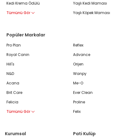
Kedi Krema Ödülü
Yaşlı Kedi Maması
Tümünü Gör
Yaşlı Köpek Maması
Popüler Markalar
Pro Plan
Reflex
Royal Canin
Advance
Hill's
Orijen
N&D
Wanpy
Acana
Me-O
Brit Care
Ever Clean
Felicia
Proline
Tümünü Gör
Felix
Kurumsal
Pati Kulüp