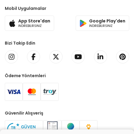
Mobil Uygulamalar
App Store'dan
Google Play'den
İNDİREBİLİRSİNİZ
İNDİREBİLİRSİNİZ
Bizi Takip Edin
Ödeme Yöntemleri
Güvenilir Alışveriş