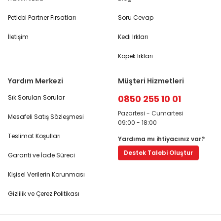
Petlebi Partner Fırsatları
Soru Cevap
İletişim
Kedi Irkları
Köpek Irkları
Yardım Merkezi
Müşteri Hizmetleri
0850 255 10 01
Sık Sorulan Sorular
Pazartesi - Cumartesi
Mesafeli Satış Sözleşmesi
09:00 - 18:00
Teslimat Koşulları
Yardıma mı ihtiyacınız var?
Destek Talebi Oluştur
Garanti ve İade Süreci
Kişisel Verilerin Korunması
Gizlilik ve Çerez Politikası