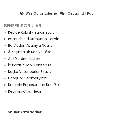
1899 Görüntüleme
1 Cevap
1 Pati
BENZER SORULAR
Kedide Kabızlık Yardım Lü...
Immushield Ürününün Temin...
Bu Vicdan Azabıyla Nasıl...
3 Yaşında Bir Kediye Löse...
Acil Yardım Lütfen
İç Parazit Hapı Tenifen M...
Keşke Veteriberler Bıraz...
Hangi Irkı Seçmeliyim?
Kedimin Poposundan Kan Ge...
Kedimin Cinsi Nedir
Popüler Kategoriler