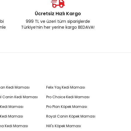
Ücretsiz Hızlı Kargo
ebi
999 TL ve üzeri tüm siparişlerde
enle
Türkiye’nin her yerine kargo BEDAVA!
Plan Kedi Maması
Felix Yaş Kedi Maması
l Canin Kedi Maması
Pro Choice Kedi Maması
's Kedi Maması
Pro Plan Köpek Maması
 Kedi Maması
Royal Canin Köpek Maması
na Kedi Maması
Hill's Köpek Maması