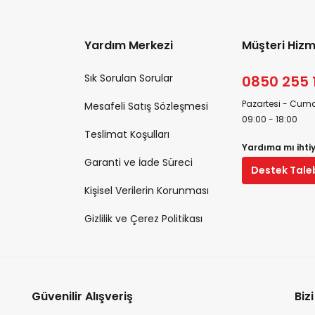
Yardım Merkezi
Müşteri Hizm
Sık Sorulan Sorular
0850 255 
Pazartesi - Cuma
Mesafeli Satış Sözleşmesi
09:00 - 18:00
Teslimat Koşulları
Yardıma mı ihti
Garanti ve İade Süreci
Destek Tale
Kişisel Verilerin Korunması
Gizlilik ve Çerez Politikası
Güvenilir Alışveriş
Biz