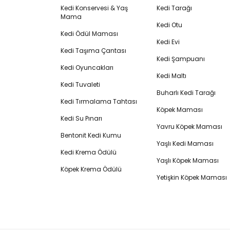
Kedi Konservesi & Yaş
Kedi Tarağı
Mama
Kedi Otu
Kedi Ödül Maması
Kedi Evi
Kedi Taşıma Çantası
Kedi Şampuanı
Kedi Oyuncakları
Kedi Maltı
Kedi Tuvaleti
Buharlı Kedi Tarağı
Kedi Tırmalama Tahtası
Köpek Maması
Kedi Su Pınarı
Yavru Köpek Maması
Bentonit Kedi Kumu
Yaşlı Kedi Maması
Kedi Krema Ödülü
Yaşlı Köpek Maması
Köpek Krema Ödülü
Yetişkin Köpek Maması