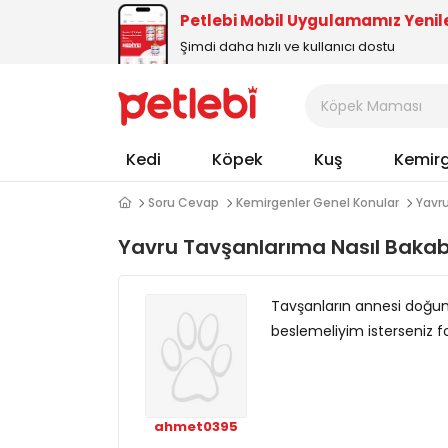
Petlebi Mobil Uygulamamız Yenil
Şimdi daha hızlı ve kullanıcı dostu
Kedi
Köpek
Kuş
Kemir
Soru Cevap
Kemirgenler Genel Konular
Yavru
Yavru Tavşanlarıma Nasıl Bakabi
Tavşanların annesi doğum 
beslemeliyim isterseniz fo
ahmet0395