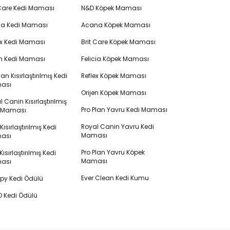
 Care Kedi Maması
N&D Köpek Maması
cia Kedi Maması
Acana Köpek Maması
ex Kedi Maması
Brit Care Köpek Maması
en Kedi Maması
Felicia Köpek Maması
lan Kısırlaştırılmış Kedi
Reflex Köpek Maması
ası
Orijen Köpek Maması
 Canin Kısırlaştırılmış
Pro Plan Yavru Kedi Maması
i Maması
Royal Canin Yavru Kedi
s Kısırlaştırılmış Kedi
Maması
ası
Pro Plan Yavru Köpek
ısırlaştırılmış Kedi
Maması
ası
Ever Clean Kedi Kumu
y Kedi Ödülü
 Kedi Ödülü