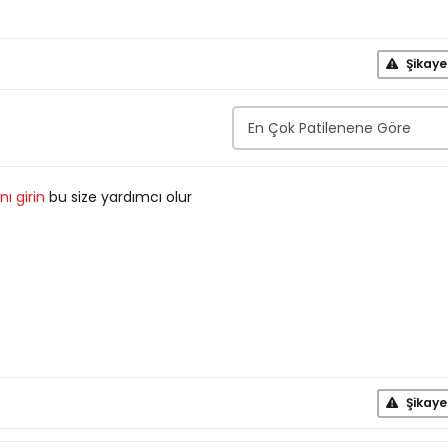
Şikaye
ı girin
bu size yardımcı olur
Şikaye