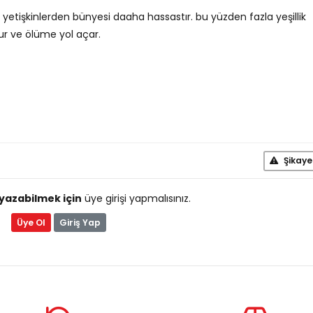
 yetişkinlerden bünyesi daaha hassastır. bu yüzden fazla yeşillik
lur ve ölüme yol açar.
Şikaye
yazabilmek için
üye girişi yapmalısınız.
Üye Ol
Giriş Yap