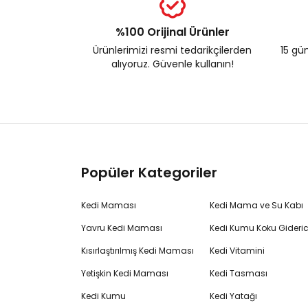
%100 Orijinal Ürünler
Ürünlerimizi resmi tedarikçilerden
15 gün
alıyoruz. Güvenle kullanın!
Popüler Kategoriler
Kedi Maması
Kedi Mama ve Su Kabı
Yavru Kedi Maması
Kedi Kumu Koku Gideric
Kısırlaştırılmış Kedi Maması
Kedi Vitamini
Yetişkin Kedi Maması
Kedi Tasması
Kedi Kumu
Kedi Yatağı