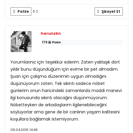
Patile
Şikayet Et
0
harunzkn
173
Puan
Yorumlarınız için teşekkür ederim. Zaten yaklaşık dört
yıldır bunu düşündüğüm için evime bir pet almadım.
Şuan için çalışma düzenimin uygun olmadığını
düşünüyorum zaten. Tek sıkıntı sadece nöbet
günlerim onun haricindeki zamanlarda maddi manevi
ilgi konusunda sıkıntı olacağını düşünmüyorum.
Nöbetteyken de arkadaşlarım ilgilenebileceğini
söylüyorlar ama gene de bir canlının yaşam kalitesini
koşullara bağlamak istemiyorum.
06.04.2015 14:49