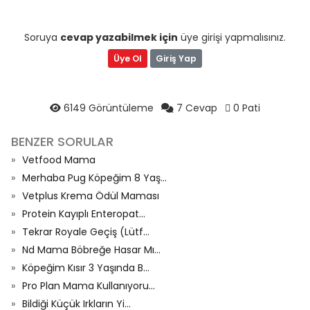
Soruya
cevap yazabilmek için
üye girişi yapmalısınız.
Üye Ol
Giriş Yap
6149 Görüntüleme
7 Cevap
0 Pati
BENZER SORULAR
Vetfood Mama
Merhaba Pug Köpeğim 8 Yaş...
Vetplus Krema Ödül Maması
Protein Kayıplı Enteropat...
Tekrar Royale Geçiş (Lütf...
Nd Mama Böbreğe Hasar Mı...
Köpeğim Kısır 3 Yaşında B...
Pro Plan Mama Kullanıyoru...
Bildiği Küçük Irkların Yi...