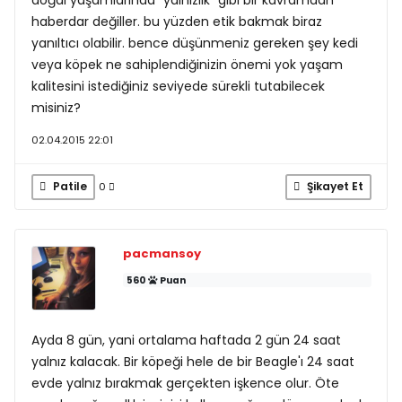
haberdar değiller. bu yüzden etik bakmak biraz
yanıltıcı olabilir. bence düşünmeniz gereken şey kedi
veya köpek ne sahiplendiğinizin önemi yok yaşam
kalitesini istediğiniz seviyede sürekli tutabilecek
misiniz?
02.04.2015 22:01
Patile
Şikayet Et
0
pacmansoy
560
Puan
Ayda 8 gün, yani ortalama haftada 2 gün 24 saat
yalnız kalacak. Bir köpeği hele de bir Beagle'ı 24 saat
evde yalnız bırakmak gerçekten işkence olur. Öte