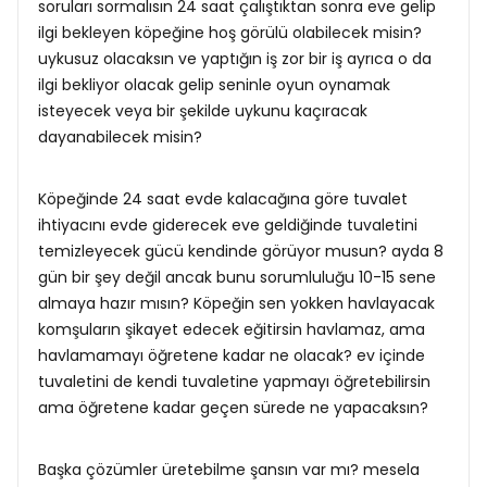
soruları sormalısın 24 saat çalıştıktan sonra eve gelip
ilgi bekleyen köpeğine hoş görülü olabilecek misin?
uykusuz olacaksın ve yaptığın iş zor bir iş ayrıca o da
ilgi bekliyor olacak gelip seninle oyun oynamak
isteyecek veya bir şekilde uykunu kaçıracak
dayanabilecek misin?
Köpeğinde 24 saat evde kalacağına göre tuvalet
ihtiyacını evde giderecek eve geldiğinde tuvaletini
temizleyecek gücü kendinde görüyor musun? ayda 8
gün bir şey değil ancak bunu sorumluluğu 10-15 sene
almaya hazır mısın? Köpeğin sen yokken havlayacak
komşuların şikayet edecek eğitirsin havlamaz, ama
havlamamayı öğretene kadar ne olacak? ev içinde
tuvaletini de kendi tuvaletine yapmayı öğretebilirsin
ama öğretene kadar geçen sürede ne yapacaksın?
Başka çözümler üretebilme şansın var mı? mesela