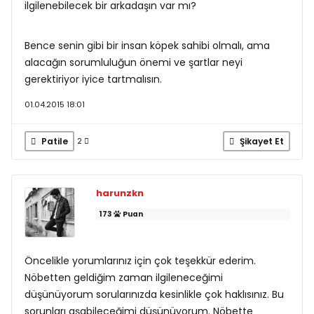
ilgilenebilecek bir arkadaşın var mı?
Bence senin gibi bir insan köpek sahibi olmalı, ama
alacağın sorumluluğun önemi ve şartlar neyi
gerektiriyor iyice tartmalısın.
01.04.2015 18:01
Patile
Şikayet Et
2
harunzkn
173
Puan
Öncelikle yorumlarınız için çok teşekkür ederim.
Nöbetten geldiğim zaman ilgileneceğimi
düşünüyorum sorularınızda kesinlikle çok haklısınız. Bu
sorunları aşabileceğimi düşünüyorum. Nöbette