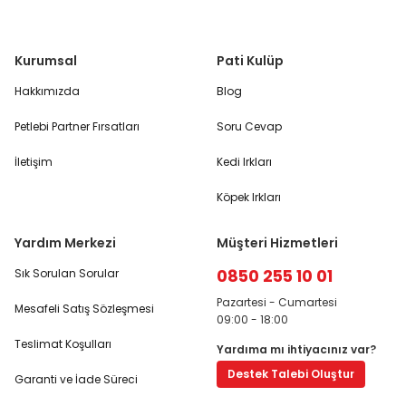
Kurumsal
Pati Kulüp
Hakkımızda
Blog
Petlebi Partner Fırsatları
Soru Cevap
İletişim
Kedi Irkları
Köpek Irkları
Yardım Merkezi
Müşteri Hizmetleri
0850 255 10 01
Sık Sorulan Sorular
Pazartesi - Cumartesi
Mesafeli Satış Sözleşmesi
09:00 - 18:00
Teslimat Koşulları
Yardıma mı ihtiyacınız var?
Destek Talebi Oluştur
Garanti ve İade Süreci