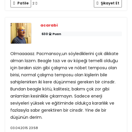
Patile
Şikayet Et
2
acarabi
630
Puan
Olmaaaaaz. Pacmansoy,un söylediklerini çok dikkate
alman lazım. Beagle tazı ve av köpeği temelli olduğu
için bırakın sizin gibi çalışma ve nöbet temposu olan
birisi, normal çalışma temposu olan kişilerin bile
sahiplenirken iki kere düşünmesi gereken bir cinsdir.
Bundan beagle kötü, kalitesiz, bakımı çok zor gibi
anlamları kesinlikle çıkarmayın. Sadece enerji
seviyeleri yüksek ve eğitiminde oldukça kararlılık ve
fazlasıyla sabır gerektiren bir cinsdir. Yine de bir
düşünün derim.
03.04.2015 23:58