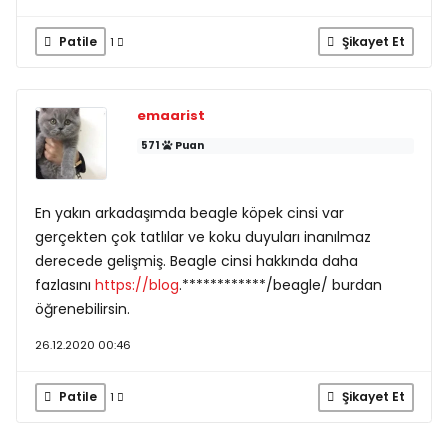
Patile
Şikayet Et
1
emaarist
571
Puan
En yakın arkadaşımda beagle köpek cinsi var
gerçekten çok tatlılar ve koku duyuları inanılmaz
derecede gelişmiş. Beagle cinsi hakkında daha
fazlasını
https://blog
.************/beagle/ burdan
öğrenebilirsin.
26.12.2020 00:46
Patile
Şikayet Et
1