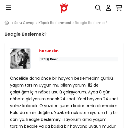
Soru Cevap
Köpek Beslenmesi
Beagle Beslemek?
Beagle Beslemek?
harunzkn
173
Puan
Öncelikle daha önce bir hayvan beslemedim çünkü
yaşam tarzım uygun mu bilemiyorum. 112 de
çalıştığım için nöbet usulü çalışıyorum. Ayda 8 gün
nöbete gidiyorum ancak 24 saat. Yani hayvan 24 saat
yalnız kalacak. O yüzden şuana kadar emin olamadım.
Hala da emin değilim. Yazık etmek istemiyorum hiç bir
canlıya. Beagle beslemeyi istiyorum ama yaşam
tarzım beagle ya da başka bir hayvana uygun mudur