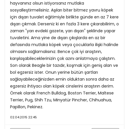
hayvanınız olsun istiyorsanız mutlaka
sosyalleştirmelisiniz. Aşıları biter bitmez yavru köpek
için dışarı tuvalet eğitimiyle birlikte günde en az 7 kere
dışarı çıkmalı. Derseniz ki en fazla 3 kere çıkarabilirim, o
zaman "yarı evdeki gazete, yarı dışarı" şeklinde yapar
tuvaletini. Ama yine de dışarı çıkışlarda en az bir
defasında mutlaka köpek veya çocuklarla ilişki halinde
olmasını sağlamalısınız. Bence çok iyi araştırın,
karşılaşabileceklerinizin çok azını anlatmaya çalıştım.
Son olarak Beagle bir tazıdır, koşmak için geniş alan ve
bol egzersiz ister. Onun yerine bütün şartları
sağlayabileceğinizden emin olduktan sonra daha az
egzersiz ihtiyacı olan köpek cinslerini araştırın derim.
Örnek olarak French Bulldog, Boston Terrier, Maltese
Terrier, Pug, Shih Tzu, Minyatür Pincher, Chihuahua,
Papillon, Pekinez.
02.04.2015 22:45