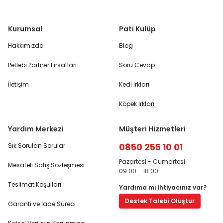
Kurumsal
Pati Kulüp
Hakkımızda
Blog
Petlebi Partner Fırsatları
Soru Cevap
İletişim
Kedi Irkları
Köpek Irkları
Yardım Merkezi
Müşteri Hizmetleri
0850 255 10 01
Sık Sorulan Sorular
Pazartesi - Cumartesi
Mesafeli Satış Sözleşmesi
09:00 - 18:00
Teslimat Koşulları
Yardıma mı ihtiyacınız var?
Destek Talebi Oluştur
Garanti ve İade Süreci