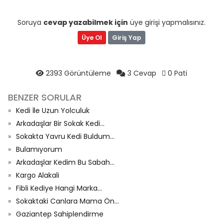
Soruya
cevap yazabilmek için
üye girişi yapmalısınız.
Üye Ol
Giriş Yap
2393 Görüntüleme
3 Cevap
0 Pati
BENZER SORULAR
Kedi İle Uzun Yolculuk
Arkadaşlar Bir Sokak Kedi...
Sokakta Yavru Kedi Buldum...
Bulamıyorum
Arkadaşlar Kedim Bu Sabah...
Kargo Alakali
Fibli Kediye Hangi Marka...
Sokaktaki Canlara Mama Ön...
Gaziantep Sahiplendirme