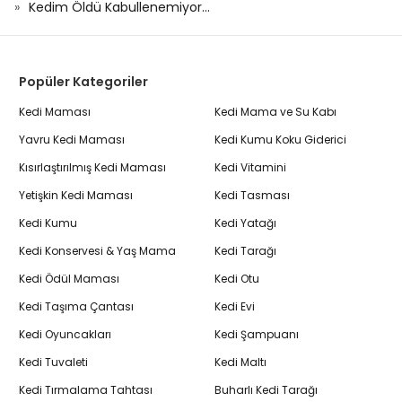
Kedim Öldü Kabullenemiyor...
Popüler Kategoriler
Kedi Maması
Kedi Mama ve Su Kabı
Yavru Kedi Maması
Kedi Kumu Koku Giderici
Kısırlaştırılmış Kedi Maması
Kedi Vitamini
Yetişkin Kedi Maması
Kedi Tasması
Kedi Kumu
Kedi Yatağı
Kedi Konservesi & Yaş Mama
Kedi Tarağı
Kedi Ödül Maması
Kedi Otu
Kedi Taşıma Çantası
Kedi Evi
Kedi Oyuncakları
Kedi Şampuanı
Kedi Tuvaleti
Kedi Maltı
Kedi Tırmalama Tahtası
Buharlı Kedi Tarağı