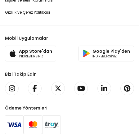
Kişisel Verilerin Korunması
Gizlilik ve Çerez Politikası
Mobil Uygulamalar
App Store'dan
Google Play'den
İNDİREBİLİRSİNİZ
İNDİREBİLİRSİNİZ
Bizi Takip Edin
Ödeme Yöntemleri