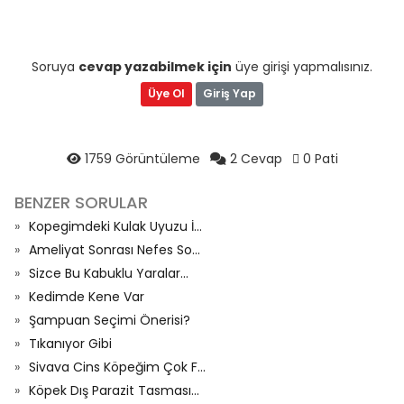
Soruya
cevap yazabilmek için
üye girişi yapmalısınız.
Üye Ol
Giriş Yap
1759 Görüntüleme
2 Cevap
0 Pati
BENZER SORULAR
Kopegimdeki Kulak Uyuzu İ...
Ameliyat Sonrası Nefes So...
Sizce Bu Kabuklu Yaralar...
Kedimde Kene Var
Şampuan Seçimi Önerisi?
Tıkanıyor Gibi
Sivava Cins Köpeğim Çok F...
Köpek Dış Parazit Tasması...