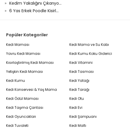
Kedim Yakalığını Çıkarıyo...
6 Yas Erkek Poodle Kisirl...
Popüler Kategoriler
Kedi Maması
Kedi Mama ve Su Kabı
Yavru Kedi Maması
Kedi Kumu Koku Giderici
Kısırlaştırılmış Kedi Maması
Kedi Vitamini
Yetişkin Kedi Maması
Kedi Tasması
Kedi Kumu
Kedi Yatağı
Kedi Konservesi & Yaş Mama
Kedi Tarağı
Kedi Ödül Maması
Kedi Otu
Kedi Taşıma Çantası
Kedi Evi
Kedi Oyuncakları
Kedi Şampuanı
Kedi Tuvaleti
Kedi Maltı