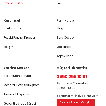
Tümünü Gör
Felix
Kurumsal
Pati Kulüp
Hakkımızda
Blog
Petlebi Partner Fırsatları
Soru Cevap
İletişim
Kedi Irkları
Köpek Irkları
Yardım Merkezi
Müşteri Hizmetleri
0850 255 10 01
Sık Sorulan Sorular
Pazartesi - Cumartesi
Mesafeli Satış Sözleşmesi
09:00 - 18:00
Teslimat Koşulları
Yardıma mı ihtiyacınız var?
Destek Talebi Oluştur
Garanti ve İade Süreci