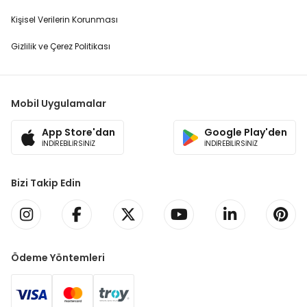
Kişisel Verilerin Korunması
Gizlilik ve Çerez Politikası
Mobil Uygulamalar
App Store'dan
Google Play'den
İNDİREBİLİRSİNİZ
İNDİREBİLİRSİNİZ
Bizi Takip Edin
Ödeme Yöntemleri