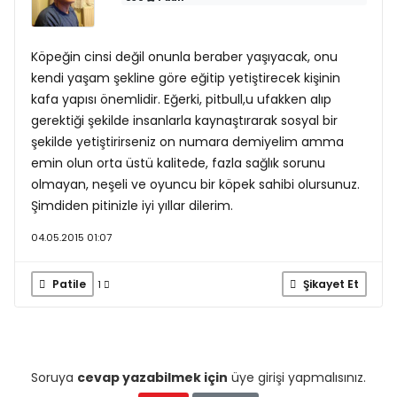
Köpeğin cinsi değil onunla beraber yaşıyacak, onu
kendi yaşam şekline göre eğitip yetiştirecek kişinin
kafa yapısı önemlidir. Eğerki, pitbull,u ufakken alıp
gerektiği şekilde insanlarla kaynaştırarak sosyal bir
şekilde yetiştirirseniz on numara demiyelim amma
emin olun orta üstü kalitede, fazla sağlık sorunu
olmayan, neşeli ve oyuncu bir köpek sahibi olursunuz.
Şimdiden pitinizle iyi yıllar dilerim.
04.05.2015 01:07
Patile
Şikayet Et
1
Soruya
cevap yazabilmek için
üye girişi yapmalısınız.