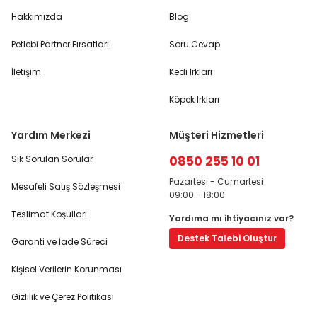
Hakkımızda
Blog
Petlebi Partner Fırsatları
Soru Cevap
İletişim
Kedi Irkları
Köpek Irkları
Yardım Merkezi
Müşteri Hizmetleri
0850 255 10 01
Sık Sorulan Sorular
Pazartesi - Cumartesi
Mesafeli Satış Sözleşmesi
09:00 - 18:00
Teslimat Koşulları
Yardıma mı ihtiyacınız var?
Destek Talebi Oluştur
Garanti ve İade Süreci
Kişisel Verilerin Korunması
Gizlilik ve Çerez Politikası