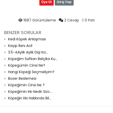
Üye Ol
Giriş Yap
1687 Görüntüleme
2 Cevap
0 Pati
BENZER SORULAR
Kedi Köpek Anlaşması
Kayıp İlanı Acil
3.5-4Aylık Aylık Dişi Kız...
Köpeğim Safkan Belçika Ku...
Köpegümin Cinsi Ne?
Hangi Köpeği Seçmeliyim?
Boxer Beslemesi
Köpeğimin Cinsi Ne ?
Köpeğimin Irkı Nedir Sizc...
Köpeğin Irkı Hakkında Bil...