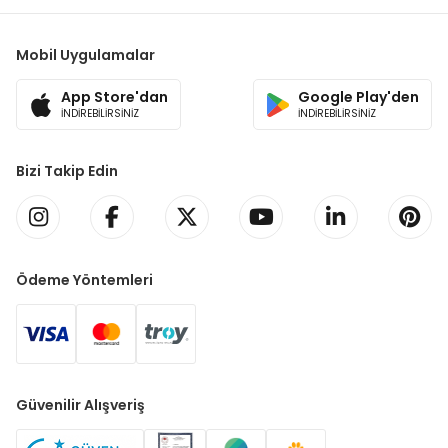
Mobil Uygulamalar
App Store'dan
Google Play'den
İNDİREBİLİRSİNİZ
İNDİREBİLİRSİNİZ
Bizi Takip Edin
Ödeme Yöntemleri
Güvenilir Alışveriş