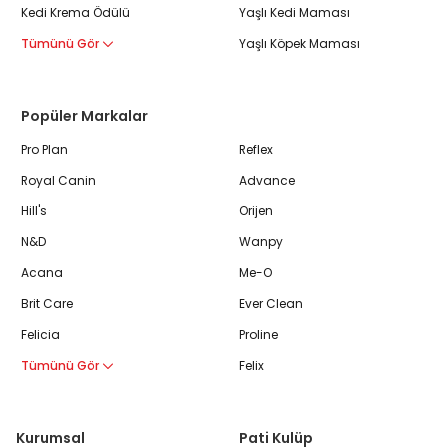
Kedi Krema Ödülü
Yaşlı Kedi Maması
Tümünü Gör
Yaşlı Köpek Maması
Popüler Markalar
Pro Plan
Reflex
Royal Canin
Advance
Hill's
Orijen
N&D
Wanpy
Acana
Me-O
Brit Care
Ever Clean
Felicia
Proline
Tümünü Gör
Felix
Kurumsal
Pati Kulüp