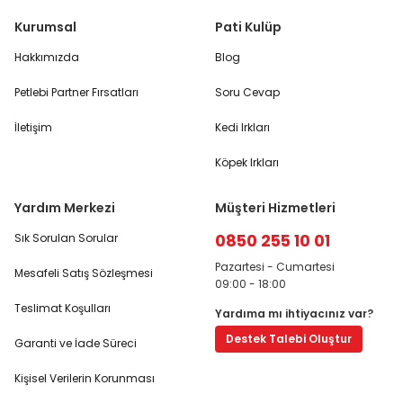
Kurumsal
Pati Kulüp
Hakkımızda
Blog
Petlebi Partner Fırsatları
Soru Cevap
İletişim
Kedi Irkları
Köpek Irkları
Yardım Merkezi
Müşteri Hizmetleri
0850 255 10 01
Sık Sorulan Sorular
Pazartesi - Cumartesi
Mesafeli Satış Sözleşmesi
09:00 - 18:00
Teslimat Koşulları
Yardıma mı ihtiyacınız var?
Destek Talebi Oluştur
Garanti ve İade Süreci
Kişisel Verilerin Korunması