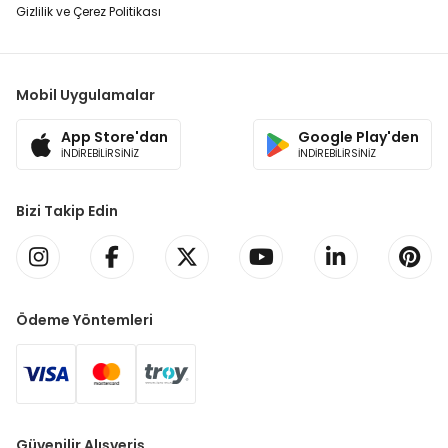
Gizlilik ve Çerez Politikası
Mobil Uygulamalar
App Store'dan
Google Play'den
İNDİREBİLİRSİNİZ
İNDİREBİLİRSİNİZ
Bizi Takip Edin
Ödeme Yöntemleri
Güvenilir Alışveriş