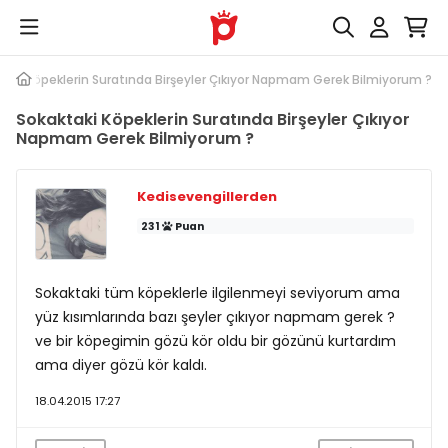
taki Köpeklerin Suratında Birşeyler Çıkıyor Napmam Gerek Bilmiyorum ?
Sokaktaki Köpeklerin Suratında Birşeyler Çıkıyor
Napmam Gerek Bilmiyorum ?
Kedisevengillerden
231
Puan
Sokaktaki tüm köpeklerle ilgilenmeyi seviyorum ama
yüz kısımlarında bazı şeyler çıkıyor napmam gerek ?
ve bir köpegimin gözü kör oldu bir gözünü kurtardım
ama diyer gözü kör kaldı.
18.04.2015 17:27