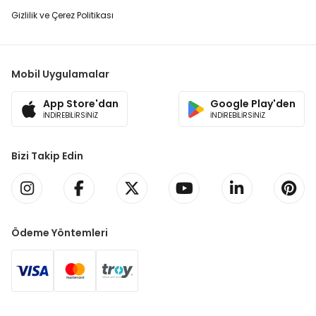
Gizlilik ve Çerez Politikası
Mobil Uygulamalar
App Store'dan
Google Play'den
İNDİREBİLİRSİNİZ
İNDİREBİLİRSİNİZ
Bizi Takip Edin
Ödeme Yöntemleri