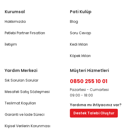
Kurumsal
Pati Kulüp
Hakkımızda
Blog
Petlebi Partner Fırsatları
Soru Cevap
İletişim
Kedi Irkları
Köpek Irkları
Yardım Merkezi
Müşteri Hizmetleri
0850 255 10 01
Sık Sorulan Sorular
Pazartesi - Cumartesi
Mesafeli Satış Sözleşmesi
09:00 - 18:00
Teslimat Koşulları
Yardıma mı ihtiyacınız var?
Destek Talebi Oluştur
Garanti ve İade Süreci
Kişisel Verilerin Korunması