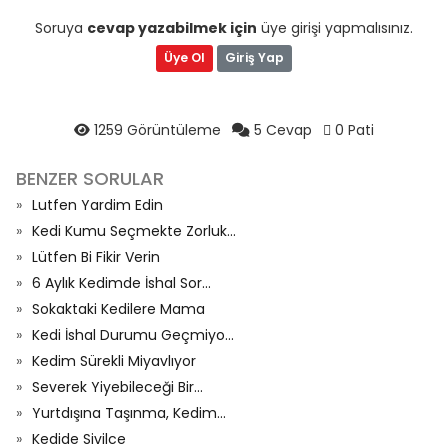
Soruya
cevap yazabilmek için
üye girişi yapmalısınız.
Üye Ol
Giriş Yap
1259 Görüntüleme
5 Cevap
0 Pati
BENZER SORULAR
Lutfen Yardim Edin
Kedi Kumu Seçmekte Zorluk...
Lütfen Bi Fikir Verin
6 Aylık Kedimde İshal Sor...
Sokaktaki Kedilere Mama
Kedi İshal Durumu Geçmiyo...
Kedim Sürekli Miyavlıyor
Severek Yiyebileceği Bir...
Yurtdışına Taşınma, Kedim...
Kedide Sivilce