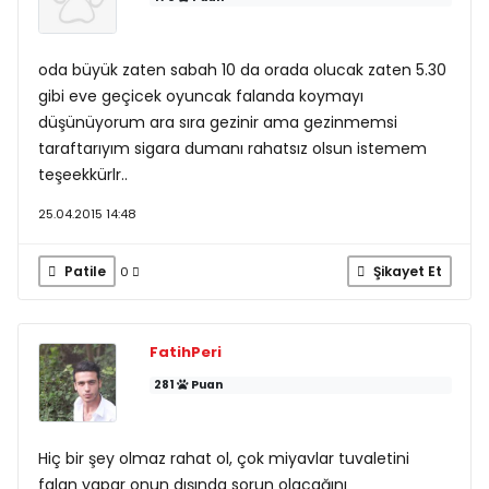
oda büyük zaten sabah 10 da orada olucak zaten 5.30
gibi eve geçicek oyuncak falanda koymayı
düşünüyorum ara sıra gezinir ama gezinmemsi
taraftarıyım sigara dumanı rahatsız olsun istemem
teşeekkürlr..
25.04.2015 14:48
Patile
Şikayet Et
0
FatihPeri
281
Puan
Hiç bir şey olmaz rahat ol, çok miyavlar tuvaletini
falan yapar onun dışında sorun olacağını