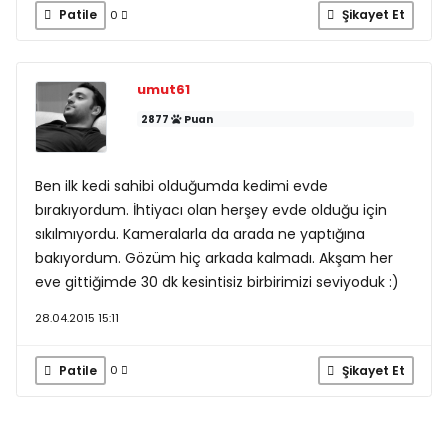
Patile
Şikayet Et
0
umut61
2877
Puan
Ben ilk kedi sahibi olduğumda kedimi evde
bırakıyordum. İhtiyacı olan herşey evde olduğu için
sıkılmıyordu. Kameralarla da arada ne yaptığına
bakıyordum. Gözüm hiç arkada kalmadı. Akşam her
eve gittiğimde 30 dk kesintisiz birbirimizi seviyoduk :)
28.04.2015 15:11
Patile
Şikayet Et
0