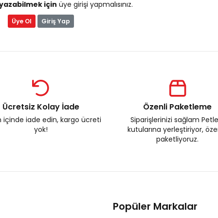
yazabilmek için
üye girişi yapmalısınız.
Üye Ol
Giriş Yap
Ücretsiz Kolay İade
Özenli Paketleme
 içinde iade edin, kargo ücreti
Siparişlerinizi sağlam Petl
yok!
kutularına yerleştiriyor, öz
paketliyoruz.
Popüler Markalar