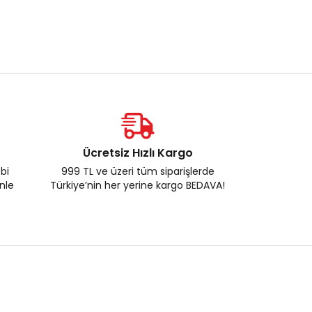
Ücretsiz Hızlı Kargo
ebi
999 TL ve üzeri tüm siparişlerde
enle
Türkiye’nin her yerine kargo BEDAVA!