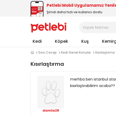
Petlebi Mobil Uygulamamız Yenil
Şimdi daha hızlı ve kullanıcı dostu
Kedi
Köpek
Kuş
Kemir
Soru Cevap
Kedi Genel Konular
Kısırlaştırma
Kısırlaştırma
merhba ben istanbul atas
kısırlaştırabilirim acaba??
damla28