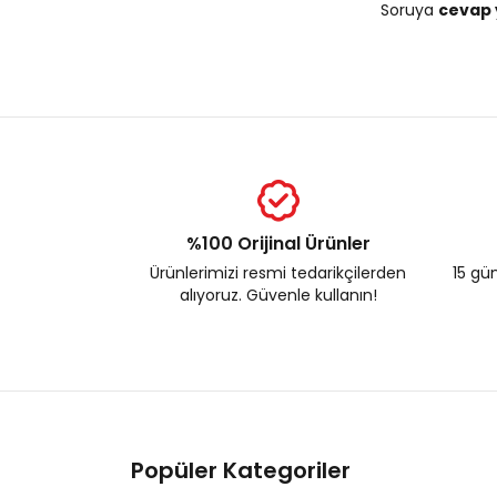
Soruya
cevap 
%100 Orijinal Ürünler
Ürünlerimizi resmi tedarikçilerden
15 gün
alıyoruz. Güvenle kullanın!
Popüler Kategoriler