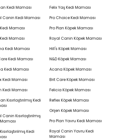
Plan Kedi Maması
Felix Yaş Kedi Maması
l Canin Kedi Maması
Pro Choice Kedi Maması
's Kedi Maması
Pro Plan Köpek Maması
 Kedi Maması
Royal Canin Köpek Maması
na Kedi Maması
Hill's Köpek Maması
 Care Kedi Maması
N&D Köpek Maması
cia Kedi Maması
Acana Köpek Maması
ex Kedi Maması
Brit Care Köpek Maması
en Kedi Maması
Felicia Köpek Maması
lan Kısırlaştırılmış Kedi
Reflex Köpek Maması
ası
Orijen Köpek Maması
 Canin Kısırlaştırılmış
Pro Plan Yavru Kedi Maması
i Maması
Royal Canin Yavru Kedi
s Kısırlaştırılmış Kedi
Maması
ası