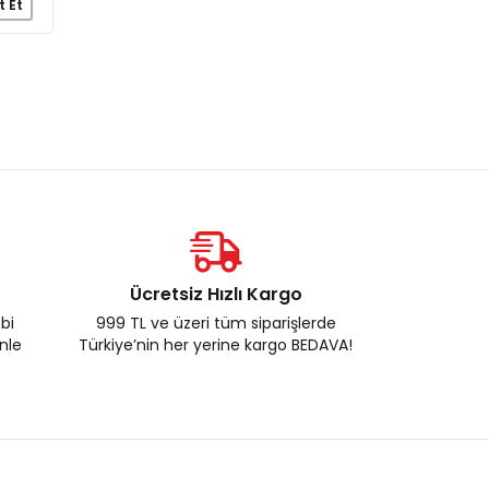
t Et
Ücretsiz Hızlı Kargo
ebi
999 TL ve üzeri tüm siparişlerde
enle
Türkiye’nin her yerine kargo BEDAVA!