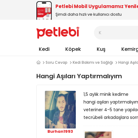
Petlebi Mobil Uygulamamız Yenil
Şimdi daha hızlı ve kullanıcı dostu
Kedi
Köpek
Kuş
Kemir
Soru Cevap
Kedi Bakımı ve Sağlığı
Hangi Aşıl
Hangi Aşıları Yaptırmalıyım
1,5 aylık minik kedime
hangi aşıları yaptırmalıyı
veteriner 4-5 tane yapıla
tecrübeli arkadaşlara sor
Burhan1993