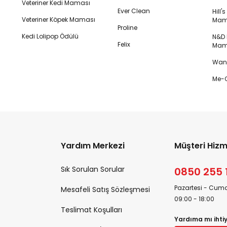
Veteriner Kedi Maması
Ever Clean
Hill'
Veteriner Köpek Maması
Mam
Proline
Kedi Lolipop Ödülü
N&D K
Felix
Mam
Wanp
Me-O
Yardım Merkezi
Müşteri Hizm
Sık Sorulan Sorular
0850 255 
Pazartesi - Cuma
Mesafeli Satış Sözleşmesi
09:00 - 18:00
Teslimat Koşulları
Yardıma mı ihti