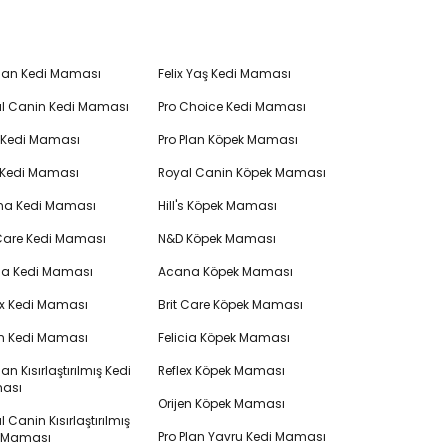
Plan Kedi Maması
Felix Yaş Kedi Maması
l Canin Kedi Maması
Pro Choice Kedi Maması
's Kedi Maması
Pro Plan Köpek Maması
 Kedi Maması
Royal Canin Köpek Maması
na Kedi Maması
Hill's Köpek Maması
 Care Kedi Maması
N&D Köpek Maması
cia Kedi Maması
Acana Köpek Maması
ex Kedi Maması
Brit Care Köpek Maması
en Kedi Maması
Felicia Köpek Maması
lan Kısırlaştırılmış Kedi
Reflex Köpek Maması
ası
Orijen Köpek Maması
 Canin Kısırlaştırılmış
Pro Plan Yavru Kedi Maması
i Maması