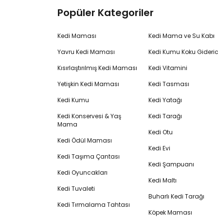
Popüler Kategoriler
Kedi Maması
Kedi Mama ve Su Kabı
Yavru Kedi Maması
Kedi Kumu Koku Gideric
Kısırlaştırılmış Kedi Maması
Kedi Vitamini
Yetişkin Kedi Maması
Kedi Tasması
Kedi Kumu
Kedi Yatağı
Kedi Konservesi & Yaş
Kedi Tarağı
Mama
Kedi Otu
Kedi Ödül Maması
Kedi Evi
Kedi Taşıma Çantası
Kedi Şampuanı
Kedi Oyuncakları
Kedi Maltı
Kedi Tuvaleti
Buharlı Kedi Tarağı
Kedi Tırmalama Tahtası
Köpek Maması