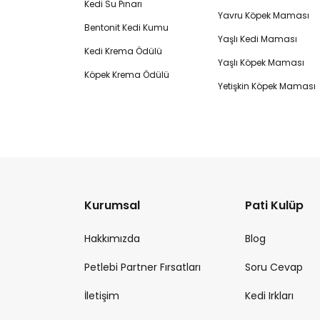
Kedi Su Pınarı
Yavru Köpek Maması
Bentonit Kedi Kumu
Yaşlı Kedi Maması
Kedi Krema Ödülü
Yaşlı Köpek Maması
Köpek Krema Ödülü
Yetişkin Köpek Maması
Kurumsal
Pati Kulüp
Hakkımızda
Blog
Petlebi Partner Fırsatları
Soru Cevap
İletişim
Kedi Irkları