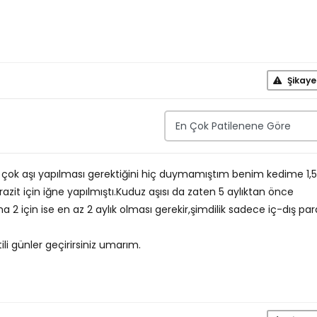
Şikaye
r çok aşı yapılması gerektiğini hiç duymamıştım benim kedime 1,5
azit için iğne yapılmıştı.Kuduz aşısı da zaten 5 aylıktan önce
2 için ise en az 2 aylık olması gerekir,şimdilik sadece iç-dış par
ili günler geçirirsiniz umarım.