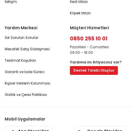
İletişim
Kedi Irkları
Köpek Irkları
Yardım Merkezi
Müşteri Hizmetleri
0850 255 10 01
Sık Sorulan Sorular
Pazartesi - Cumartesi
Mesafeli Satış Sözleşmesi
09:00 - 18:00
Teslimat Koşulları
Yardıma mı ihtiyacınız var?
Destek Talebi Oluştur
Garanti ve İade Süreci
Kişisel Verilerin Korunması
Gizlilik ve Çerez Politikası
Mobil Uygulamalar