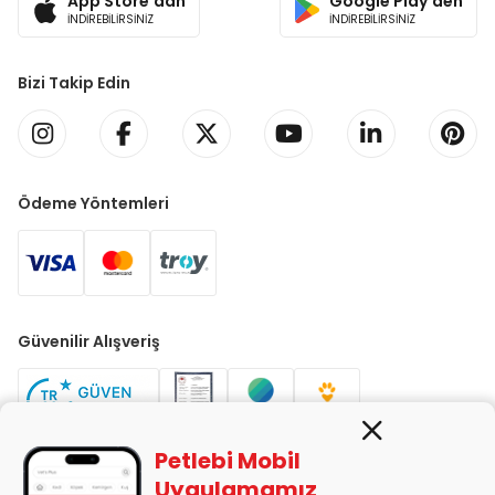
App Store'dan
Google Play'den
İNDİREBİLİRSİNİZ
İNDİREBİLİRSİNİZ
Bizi Takip Edin
Ödeme Yöntemleri
Güvenilir Alışveriş
Petlebi Mobil
Uygulamamız