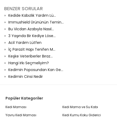
BENZER SORULAR
Kedide Kabızlık Yardım Lü...
Immushield Ürününün Temin...
Bu Vicdan Azabıyla Nasıl...
3 Yaşında Bir Kediye Löse...
Acil Yardım Lütfen
İç Parazit Hapı Tenifen M...
Keşke Veteriberler Bıraz...
Hangi Irkı Seçmeliyim?
Kedimin Poposundan Kan Ge...
Kedimin Cinsi Nedir
Popüler Kategoriler
Kedi Maması
Kedi Mama ve Su Kabı
Yavru Kedi Maması
Kedi Kumu Koku Giderici