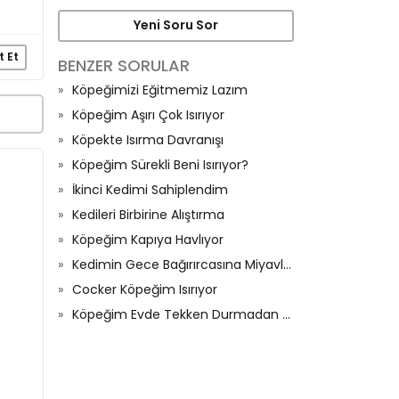
Yeni Soru Sor
t Et
BENZER SORULAR
Köpeğimizi Eğitmemiz Lazım
Köpeğim Aşırı Çok Isırıyor
Köpekte Isırma Davranışı
Köpeğim Sürekli Beni Isırıyor?
İkinci Kedimi Sahiplendim
Kedileri Birbirine Alıştırma
Köpeğim Kapıya Havlıyor
Kedimin Gece Bağırırcasına Miyavlaması
Cocker Köpeğim Isırıyor
Köpeğim Evde Tekken Durmadan Havlıyor