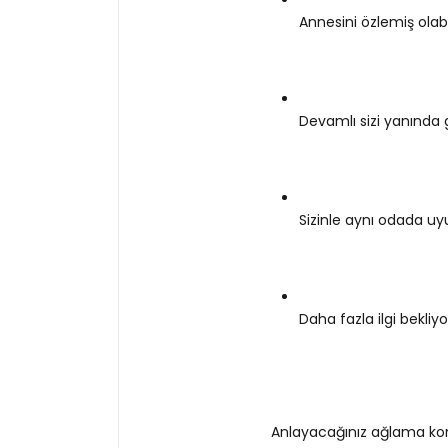
Annesini özlemiş olabi
Devamlı sizi yanında g
Sizinle aynı odada uyu
Daha fazla ilgi bekliyor
Anlayacağınız ağlama konu