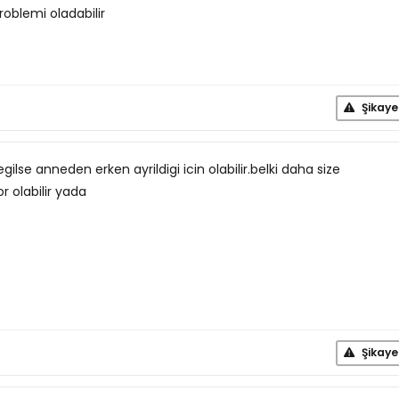
roblemi oladabilir
Şikaye
degilse anneden erken ayrildigi icin olabilir.belki daha size
r olabilir yada
Şikaye