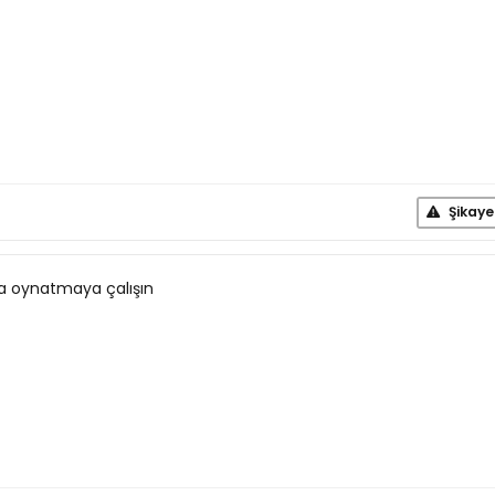
Şikaye
rla oynatmaya çalışın