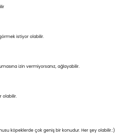
lir
örmek istiyor olabilir.
masına izin vermiyorsanız, ağlayabilir.
 olabilir.
su köpeklerde çok geniş bir konudur. Her şey olabilir.:)