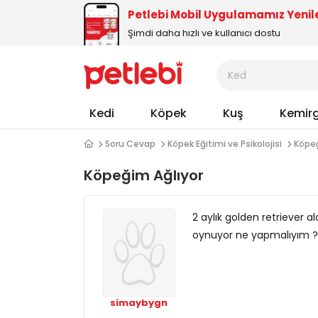
Petlebi Mobil Uygulamamız Yenil
Şimdi daha hızlı ve kullanıcı dostu
Kedi
Köpek
Kuş
Kemir
Soru Cevap
Köpek Eğitimi ve Psikolojisi
Köpeğ
Köpeğim Ağlıyor
2 aylık golden retriever a
oynuyor ne yapmalıyım ?
simaybygn