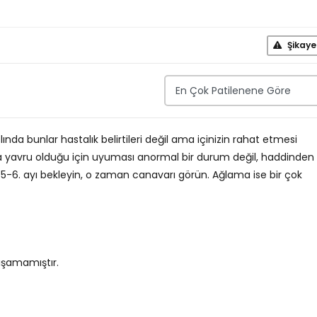
Şikaye
lında bunlar hastalık belirtileri değil ama içinizin rahat etmesi
a yavru olduğu için uyuması anormal bir durum değil, haddinden
5-6. ayı bekleyin, o zaman canavarı görün. Ağlama ise bir çok
ışamamıştır.