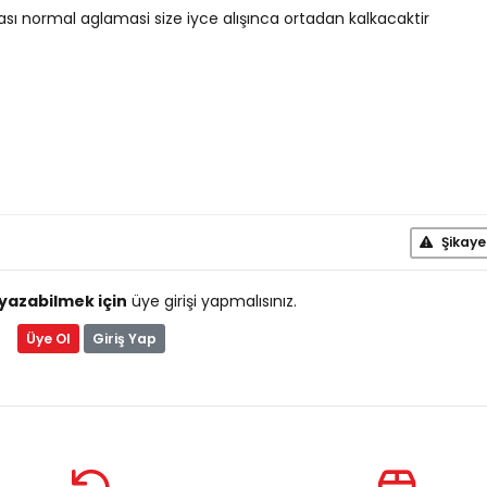
ı normal aglamasi size iyce alışınca ortadan kalkacaktir
Şikaye
yazabilmek için
üye girişi yapmalısınız.
Üye Ol
Giriş Yap