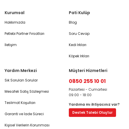
Kurumsal
Pati Kulüp
Hakkımızda
Blog
Petlebi Partner Fırsatları
Soru Cevap
İletişim
Kedi Irkları
Köpek Irkları
Yardım Merkezi
Müşteri Hizmetleri
0850 255 10 01
Sık Sorulan Sorular
Pazartesi - Cumartesi
Mesafeli Satış Sözleşmesi
09:00 - 18:00
Teslimat Koşulları
Yardıma mı ihtiyacınız var?
Destek Talebi Oluştur
Garanti ve İade Süreci
Kişisel Verilerin Korunması