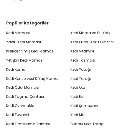
Popüler Kategoriler
Kedi Maması
Kedi Mama ve Su Kabı
Yavru Kedi Maması
Kedi Kumu Koku Giderici
Kısırlaştırılmış Kedi Maması
Kedi Vitamini
Yetişkin Kedi Maması
Kedi Tasması
Kedi Kumu
Kedi Yatağı
Kedi Konservesi & Yaş Mama
Kedi Tarağı
Kedi Ödül Maması
Kedi Otu
Kedi Taşıma Çantası
Kedi Evi
Kedi Oyuncakları
Kedi Şampuanı
Kedi Tuvaleti
Kedi Maltı
Kedi Tırmalama Tahtası
Buharlı Kedi Tarağı