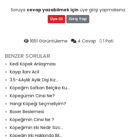
Soruya
cevap yazabilmek için
üye girişi yapmalısınız.
Üye Ol
Giriş Yap
1651 Görüntüleme
4 Cevap
1 Pati
BENZER SORULAR
Kedi Köpek Anlaşması
Kayıp İlanı Acil
3.5-4Aylık Aylık Dişi Kız...
Köpeğim Safkan Belçika Ku...
Köpegümin Cinsi Ne?
Hangi Köpeği Seçmeliyim?
Boxer Beslemesi
Köpeğimin Cinsi Ne ?
Köpeğimin Irkı Nedir Sizc...
Köpeğin Irkı Hakkında Bil...