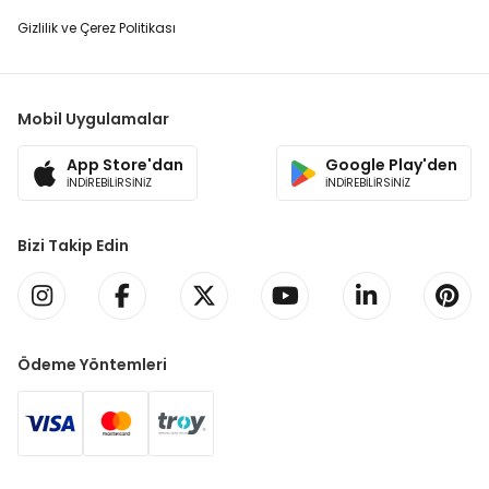
Gizlilik ve Çerez Politikası
Mobil Uygulamalar
App Store'dan
Google Play'den
İNDİREBİLİRSİNİZ
İNDİREBİLİRSİNİZ
Bizi Takip Edin
Ödeme Yöntemleri