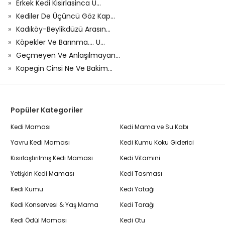
Erkek Kedi Kisirlasinca U...
Kediler De Üçüncü Göz Kap...
Kadıköy-Beylikdüzü Arasın...
Köpekler Ve Barınma.... U...
Geçmeyen Ve Anlaşılmayan...
Kopegin Cinsi Ne Ve Bakim...
Popüler Kategoriler
Kedi Maması
Kedi Mama ve Su Kabı
Yavru Kedi Maması
Kedi Kumu Koku Giderici
Kısırlaştırılmış Kedi Maması
Kedi Vitamini
Yetişkin Kedi Maması
Kedi Tasması
Kedi Kumu
Kedi Yatağı
Kedi Konservesi & Yaş Mama
Kedi Tarağı
Kedi Ödül Maması
Kedi Otu