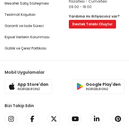
Pazartesi - Cumartesi
Mesafeli Satış Sözleşmesi
09:00 - 18:00
Teslimat Koşulları
Yardıma mı ihtiyacınız var?
Destek Talebi Oluştur
Garanti ve İade Süreci
Kişisel Verilerin Korunması
Gizlilik ve Çerez Politikası
Mobil Uygulamalar
App Store'dan
Google Play'den
İNDİREBİLİRSİNİZ
İNDİREBİLİRSİNİZ
Bizi Takip Edin