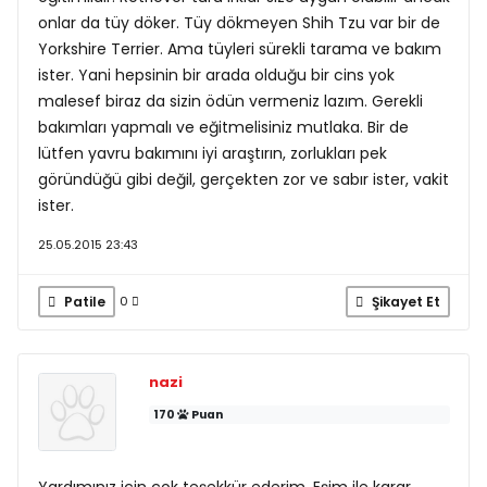
onlar da tüy döker. Tüy dökmeyen Shih Tzu var bir de
Yorkshire Terrier. Ama tüyleri sürekli tarama ve bakım
ister. Yani hepsinin bir arada olduğu bir cins yok
malesef biraz da sizin ödün vermeniz lazım. Gerekli
bakımları yapmalı ve eğitmelisiniz mutlaka. Bir de
lütfen yavru bakımını iyi araştırın, zorlukları pek
göründüğü gibi değil, gerçekten zor ve sabır ister, vakit
ister.
25.05.2015 23:43
Patile
Şikayet Et
0
nazi
170
Puan