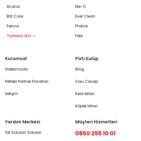
Acana
Me-O
Brit Care
Ever Clean
Felicia
Proline
Tümünü Gör
Felix
Kurumsal
Pati Kulüp
Hakkımızda
Blog
Petlebi Partner Fırsatları
Soru Cevap
İletişim
Kedi Irkları
Köpek Irkları
Yardım Merkezi
Müşteri Hizmetleri
0850 255 10 01
Sık Sorulan Sorular