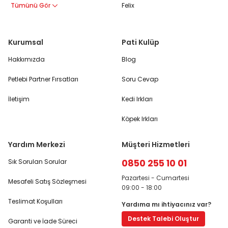
Tümünü Gör
Felix
Kurumsal
Pati Kulüp
Hakkımızda
Blog
Petlebi Partner Fırsatları
Soru Cevap
İletişim
Kedi Irkları
Köpek Irkları
Yardım Merkezi
Müşteri Hizmetleri
0850 255 10 01
Sık Sorulan Sorular
Pazartesi - Cumartesi
Mesafeli Satış Sözleşmesi
09:00 - 18:00
Teslimat Koşulları
Yardıma mı ihtiyacınız var?
Destek Talebi Oluştur
Garanti ve İade Süreci