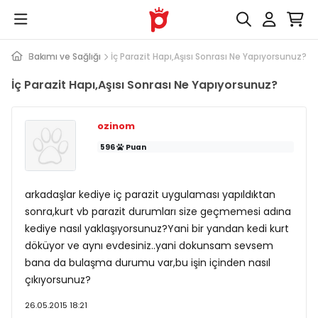
Kedi Bakımı ve Sağlığı
İç Parazit Hapı,Aşısı Sonrası Ne Yapıyorsunuz?
İç Parazit Hapı,Aşısı Sonrası Ne Yapıyorsunuz?
ozinom
596
Puan
arkadaşlar kediye iç parazit uygulaması yapıldıktan
sonra,kurt vb parazit durumları size geçmemesi adına
kediye nasıl yaklaşıyorsunuz?Yani bir yandan kedi kurt
döküyor ve aynı evdesiniz..yani dokunsam sevsem
bana da bulaşma durumu var,bu işin içinden nasıl
çıkıyorsunuz?
26.05.2015 18:21