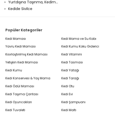
Yurtdışına Taşınma, Kedim...
Kedide Sivilce
Popüler Kategoriler
Kedi Maması
Kedi Mama ve Su Kabı
Yavru Kedi Maması
Kedi Kumu Koku Giderici
Kısırlaştırılmış Kedi Maması
Kedi Vitamini
Yetişkin Kedi Maması
Kedi Tasması
Kedi Kumu
Kedi Yatağı
Kedi Konservesi & Yaş Mama
Kedi Tarağı
Kedi Ödül Maması
Kedi Otu
Kedi Taşıma Çantası
Kedi Evi
Kedi Oyuncakları
Kedi Şampuanı
Kedi Tuvaleti
Kedi Maltı