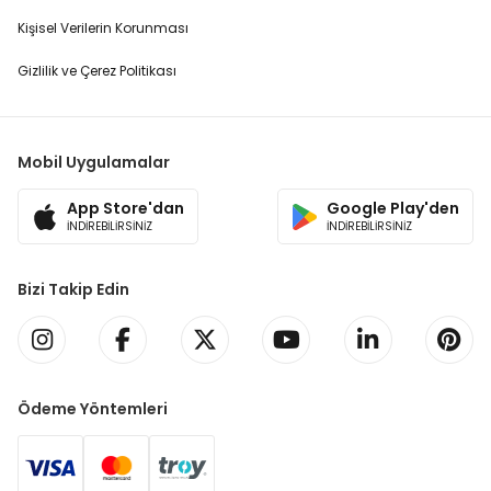
Kişisel Verilerin Korunması
Gizlilik ve Çerez Politikası
Mobil Uygulamalar
App Store'dan
Google Play'den
İNDİREBİLİRSİNİZ
İNDİREBİLİRSİNİZ
Bizi Takip Edin
Ödeme Yöntemleri