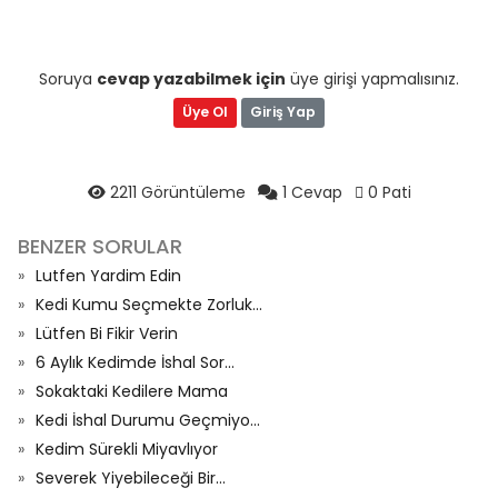
Soruya
cevap yazabilmek için
üye girişi yapmalısınız.
Üye Ol
Giriş Yap
2211 Görüntüleme
1 Cevap
0 Pati
BENZER SORULAR
Lutfen Yardim Edin
Kedi Kumu Seçmekte Zorluk...
Lütfen Bi Fikir Verin
6 Aylık Kedimde İshal Sor...
Sokaktaki Kedilere Mama
Kedi İshal Durumu Geçmiyo...
Kedim Sürekli Miyavlıyor
Severek Yiyebileceği Bir...