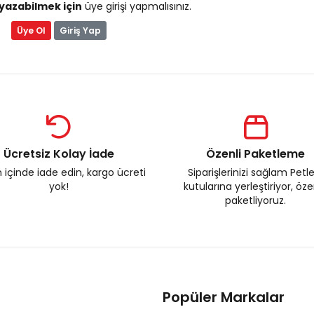
yazabilmek için
üye girişi yapmalısınız.
Üye Ol
Giriş Yap
Ücretsiz Kolay İade
Özenli Paketleme
 içinde iade edin, kargo ücreti
Siparişlerinizi sağlam Petl
yok!
kutularına yerleştiriyor, öz
paketliyoruz.
Popüler Markalar