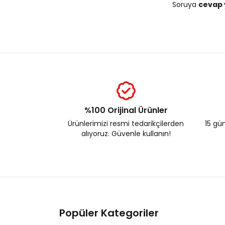
Soruya
cevap 
%100 Orijinal Ürünler
Ürünlerimizi resmi tedarikçilerden
15 gün
alıyoruz. Güvenle kullanın!
Popüler Kategoriler