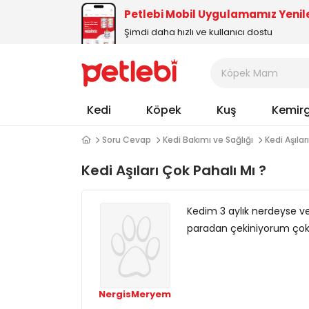
Petlebi Mobil Uygulamamız Yenil
Şimdi daha hızlı ve kullanıcı dostu
Kedi
Köpek
Kuş
Kemir
Soru Cevap
Kedi Bakımı ve Sağlığı
Kedi Aşılar
Kedi Aşıları Çok Pahalı Mı ?
Kedim 3 aylık nerdeyse ve 
paradan çekiniyorum çok ü
NergisMeryem