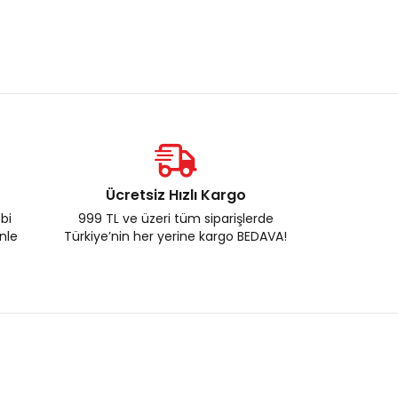
Ücretsiz Hızlı Kargo
ebi
999 TL ve üzeri tüm siparişlerde
enle
Türkiye’nin her yerine kargo BEDAVA!