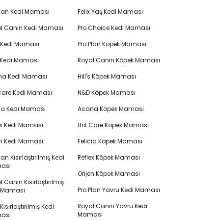
Plan Kedi Maması
Felix Yaş Kedi Maması
l Canin Kedi Maması
Pro Choice Kedi Maması
's Kedi Maması
Pro Plan Köpek Maması
 Kedi Maması
Royal Canin Köpek Maması
na Kedi Maması
Hill's Köpek Maması
 Care Kedi Maması
N&D Köpek Maması
cia Kedi Maması
Acana Köpek Maması
ex Kedi Maması
Brit Care Köpek Maması
en Kedi Maması
Felicia Köpek Maması
lan Kısırlaştırılmış Kedi
Reflex Köpek Maması
ası
Orijen Köpek Maması
 Canin Kısırlaştırılmış
Pro Plan Yavru Kedi Maması
i Maması
Royal Canin Yavru Kedi
s Kısırlaştırılmış Kedi
Maması
ası