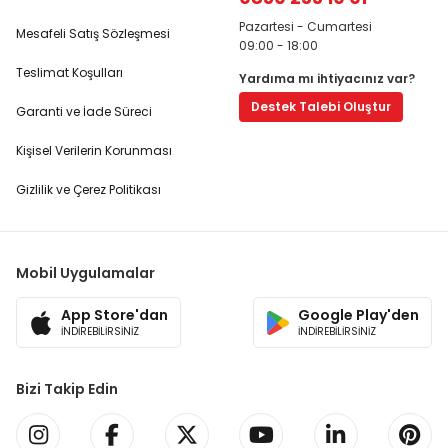
Pazartesi - Cumartesi
Mesafeli Satış Sözleşmesi
09:00 - 18:00
Teslimat Koşulları
Yardıma mı ihtiyacınız var?
Destek Talebi Oluştur
Garanti ve İade Süreci
Kişisel Verilerin Korunması
Gizlilik ve Çerez Politikası
Mobil Uygulamalar
App Store'dan
Google Play'den
İNDİREBİLİRSİNİZ
İNDİREBİLİRSİNİZ
Bizi Takip Edin