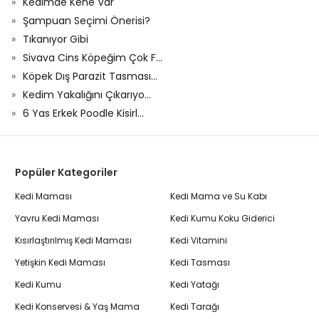
Kedimde Kene Var
Şampuan Seçimi Önerisi?
Tıkanıyor Gibi
Sivava Cins Köpeğim Çok F...
Köpek Dış Parazit Tasması...
Kedim Yakalığını Çıkarıyo...
6 Yas Erkek Poodle Kisirl...
Popüler Kategoriler
Kedi Maması
Kedi Mama ve Su Kabı
Yavru Kedi Maması
Kedi Kumu Koku Giderici
Kısırlaştırılmış Kedi Maması
Kedi Vitamini
Yetişkin Kedi Maması
Kedi Tasması
Kedi Kumu
Kedi Yatağı
Kedi Konservesi & Yaş Mama
Kedi Tarağı