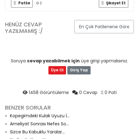
Patile
Şikayet Et
0
HENÜZ CEVAP
YAZILMAMIŞ :/
Soruya
cevap yazabilmek için
üye girişi yapmalısınız.
Üye Ol
Giriş Yap
1458 Görüntüleme
0 Cevap
0 Pati
BENZER SORULAR
Kopegimdeki Kulak Uyuzu İ...
Ameliyat Sonrası Nefes So...
Sizce Bu Kabuklu Yaralar...