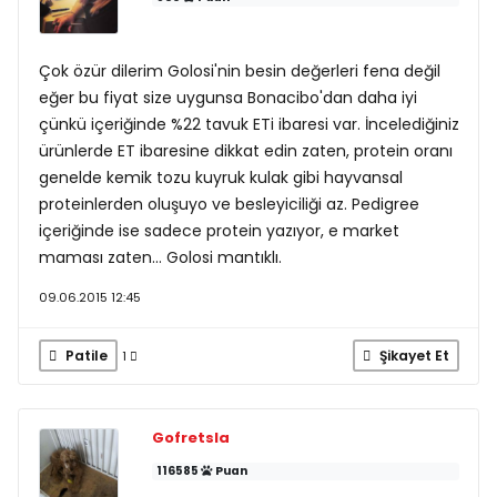
Çok özür dilerim Golosi'nin besin değerleri fena değil
eğer bu fiyat size uygunsa Bonacibo'dan daha iyi
çünkü içeriğinde %22 tavuk ETi ibaresi var. İncelediğiniz
ürünlerde ET ibaresine dikkat edin zaten, protein oranı
genelde kemik tozu kuyruk kulak gibi hayvansal
proteinlerden oluşuyo ve besleyiciliği az. Pedigree
içeriğinde ise sadece protein yazıyor, e market
maması zaten... Golosi mantıklı.
09.06.2015 12:45
Patile
Şikayet Et
1
Gofretsla
116585
Puan