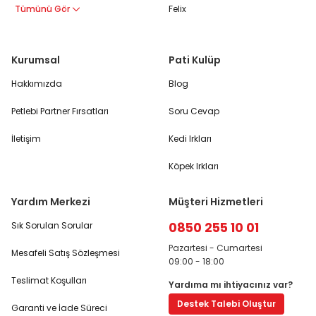
Tümünü Gör
Felix
Kurumsal
Pati Kulüp
Hakkımızda
Blog
Petlebi Partner Fırsatları
Soru Cevap
İletişim
Kedi Irkları
Köpek Irkları
Yardım Merkezi
Müşteri Hizmetleri
0850 255 10 01
Sık Sorulan Sorular
Pazartesi - Cumartesi
Mesafeli Satış Sözleşmesi
09:00 - 18:00
Teslimat Koşulları
Yardıma mı ihtiyacınız var?
Destek Talebi Oluştur
Garanti ve İade Süreci