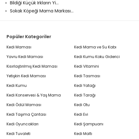
Bildiği Küçük Irkların Yi...
Sokak Köpeği Mama Markası...
Popüler Kategoriler
Kedi Maması
Kedi Mama ve Su Kabı
Yavru Kedi Maması
Kedi Kumu Koku Giderici
Kısırlaştırılmış Kedi Maması
Kedi Vitamini
Yetişkin Kedi Maması
Kedi Tasması
Kedi Kumu
Kedi Yatağı
Kedi Konservesi & Yaş Mama
Kedi Tarağı
Kedi Ödül Maması
Kedi Otu
Kedi Taşıma Çantası
Kedi Evi
Kedi Oyuncakları
Kedi Şampuanı
Kedi Tuvaleti
Kedi Maltı