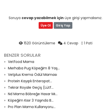
Soruya
cevap yazabilmek için
üye girişi yapmalısınız.
Üye Ol
Giriş Yap
1520 Görüntüleme
4 Cevap
1 Pati
BENZER SORULAR
Vetfood Mama
Merhaba Pug Köpeğim 8 Yaş...
Vetplus Krema Ödül Maması
Protein Kayıplı Enteropat...
Tekrar Royale Geçiş (Lütf...
Nd Mama Böbreğe Hasar Mı...
Köpeğim Kısır 3 Yaşında B...
Pro Plan Mama Kullanıyoru...