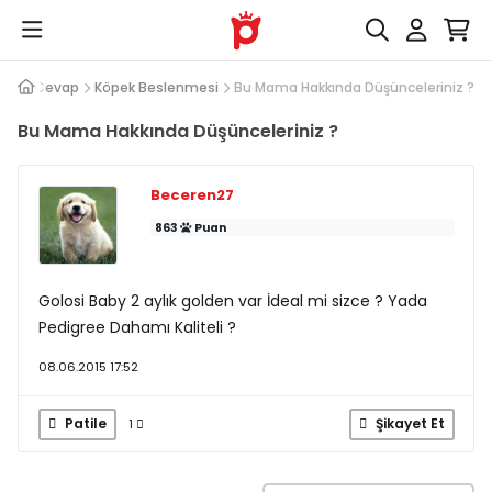
Soru Cevap
Köpek Beslenmesi
Bu Mama Hakkında Düşünceleriniz ?
Bu Mama Hakkında Düşünceleriniz ?
Beceren27
863
Puan
Golosi Baby 2 aylık golden var İdeal mi sizce ? Yada
Pedigree Dahamı Kaliteli ?
08.06.2015 17:52
Patile
Şikayet Et
1