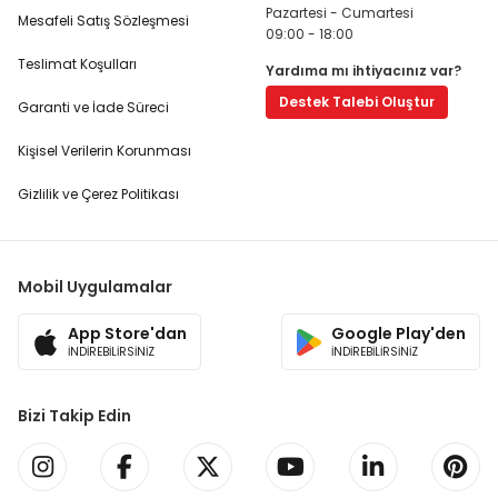
Pazartesi - Cumartesi
Mesafeli Satış Sözleşmesi
09:00 - 18:00
Teslimat Koşulları
Yardıma mı ihtiyacınız var?
Destek Talebi Oluştur
Garanti ve İade Süreci
Kişisel Verilerin Korunması
Gizlilik ve Çerez Politikası
Mobil Uygulamalar
App Store'dan
Google Play'den
İNDİREBİLİRSİNİZ
İNDİREBİLİRSİNİZ
Bizi Takip Edin