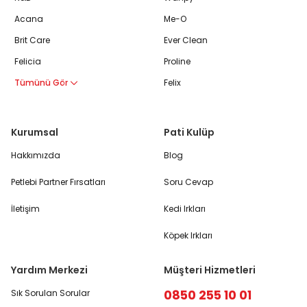
Acana
Me-O
Brit Care
Ever Clean
Felicia
Proline
Tümünü Gör
Felix
Kurumsal
Pati Kulüp
Hakkımızda
Blog
Petlebi Partner Fırsatları
Soru Cevap
İletişim
Kedi Irkları
Köpek Irkları
Yardım Merkezi
Müşteri Hizmetleri
0850 255 10 01
Sık Sorulan Sorular