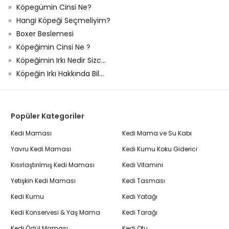
Köpegümin Cinsi Ne?
Hangi Köpeği Seçmeliyim?
Boxer Beslemesi
Köpeğimin Cinsi Ne ?
Köpeğimin Irkı Nedir Sizc...
Köpeğin Irkı Hakkında Bil...
Popüler Kategoriler
Kedi Maması
Kedi Mama ve Su Kabı
Yavru Kedi Maması
Kedi Kumu Koku Giderici
Kısırlaştırılmış Kedi Maması
Kedi Vitamini
Yetişkin Kedi Maması
Kedi Tasması
Kedi Kumu
Kedi Yatağı
Kedi Konservesi & Yaş Mama
Kedi Tarağı
Kedi Ödül Maması
Kedi Otu