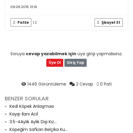
09.06.2015 13:16
Patile
Şikayet Et
1
Soruya
cevap yazabilmek için
üye girişi yapmalısınız.
Üye Ol
Giriş Yap
1446 Görüntüleme
2 Cevap
0 Pati
BENZER SORULAR
Kedi Köpek Anlaşması
Kayıp İlanı Acil
3.5-4Aylık Aylık Dişi Kız...
Köpeğim Safkan Belçika Ku...