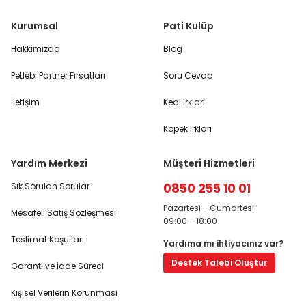
Kurumsal
Pati Kulüp
Hakkımızda
Blog
Petlebi Partner Fırsatları
Soru Cevap
İletişim
Kedi Irkları
Köpek Irkları
Yardım Merkezi
Müşteri Hizmetleri
0850 255 10 01
Sık Sorulan Sorular
Pazartesi - Cumartesi
Mesafeli Satış Sözleşmesi
09:00 - 18:00
Teslimat Koşulları
Yardıma mı ihtiyacınız var?
Destek Talebi Oluştur
Garanti ve İade Süreci
Kişisel Verilerin Korunması