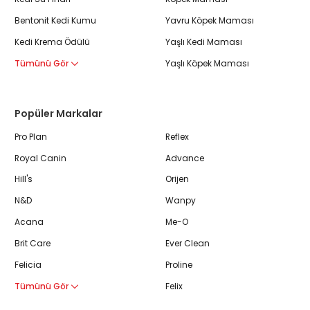
Bentonit Kedi Kumu
Yavru Köpek Maması
Kedi Krema Ödülü
Yaşlı Kedi Maması
Tümünü Gör
Yaşlı Köpek Maması
Popüler Markalar
Pro Plan
Reflex
Royal Canin
Advance
Hill's
Orijen
N&D
Wanpy
Acana
Me-O
Brit Care
Ever Clean
Felicia
Proline
Tümünü Gör
Felix