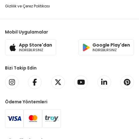
Gizlilik ve Çerez Politikası
Mobil Uygulamalar
App Store'dan
Google Play'den
İNDİREBİLİRSİNİZ
İNDİREBİLİRSİNİZ
Bizi Takip Edin
Ödeme Yöntemleri