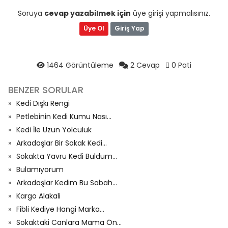
Soruya
cevap yazabilmek için
üye girişi yapmalısınız.
Üye Ol
Giriş Yap
1464 Görüntüleme
2 Cevap
0 Pati
BENZER SORULAR
Kedi Dışkı Rengi
Petlebinin Kedi Kumu Nası...
Kedi İle Uzun Yolculuk
Arkadaşlar Bir Sokak Kedi...
Sokakta Yavru Kedi Buldum...
Bulamıyorum
Arkadaşlar Kedim Bu Sabah...
Kargo Alakali
Fibli Kediye Hangi Marka...
Sokaktaki Canlara Mama Ön...