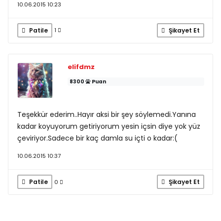
10.06.2015 10:23
Patile
Şikayet Et
1
elifdmz
8300
Puan
Teşekkür ederim..Hayır aksi bir şey söylemedi.Yanına
kadar koyuyorum getiriyorum yesin içsin diye yok yüz
çeviriyor.Sadece bir kaç damla su içti o kadar:(
10.06.2015 10:37
Patile
Şikayet Et
0