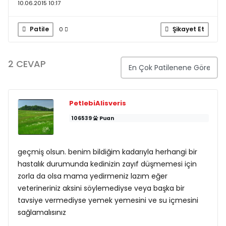
10.06.2015 10:17
Patile
Şikayet Et
0
2 CEVAP
PetlebiAlisveris
106539
Puan
geçmiş olsun. benim bildiğim kadarıyla herhangi bir
hastalık durumunda kedinizin zayıf düşmemesi için
zorla da olsa mama yedirmeniz lazım eğer
veterineriniz aksini söylemediyse veya başka bir
tavsiye vermediyse yemek yemesini ve su içmesini
sağlamalısınız