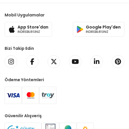
Mobil Uygulamalar
App Store'dan
Google Play'den
İNDİREBİLİRSİNİZ
İNDİREBİLİRSİNİZ
Bizi Takip Edin
Ödeme Yöntemleri
Güvenilir Alışveriş