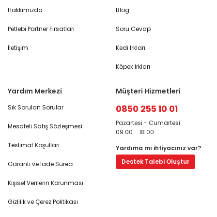
Hakkımızda
Blog
Petlebi Partner Fırsatları
Soru Cevap
İletişim
Kedi Irkları
Köpek Irkları
Yardım Merkezi
Müşteri Hizmetleri
0850 255 10 01
Sık Sorulan Sorular
Pazartesi - Cumartesi
Mesafeli Satış Sözleşmesi
09:00 - 18:00
Teslimat Koşulları
Yardıma mı ihtiyacınız var?
Destek Talebi Oluştur
Garanti ve İade Süreci
Kişisel Verilerin Korunması
Gizlilik ve Çerez Politikası