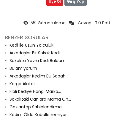
Üye Ol
Giriş Yap
1551 Görüntüleme
1 Cevap
0 Pati
BENZER SORULAR
Kedi İle Uzun Yolculuk
Arkadaşlar Bir Sokak Kedi...
Sokakta Yavru Kedi Buldum...
Bulamıyorum
Arkadaşlar Kedim Bu Sabah...
Kargo Alakali
Fibli Kediye Hangi Marka...
Sokaktaki Canlara Mama Ön...
Gaziantep Sahiplendirme
Kedim Öldü Kabullenemiyor...