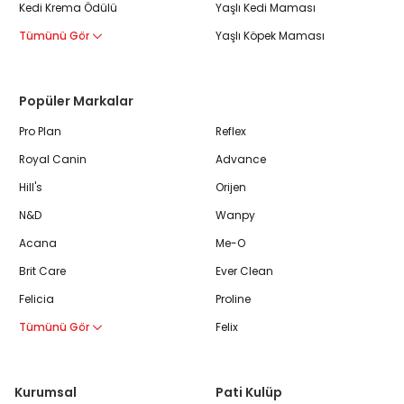
Kedi Krema Ödülü
Yaşlı Kedi Maması
Tümünü Gör
Yaşlı Köpek Maması
Popüler Markalar
Pro Plan
Reflex
Royal Canin
Advance
Hill's
Orijen
N&D
Wanpy
Acana
Me-O
Brit Care
Ever Clean
Felicia
Proline
Tümünü Gör
Felix
Kurumsal
Pati Kulüp